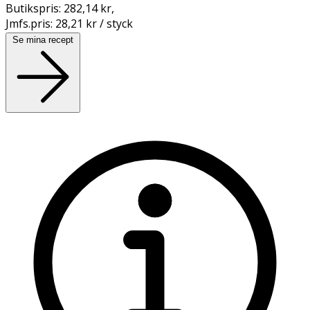
Butikspris:
282,14 kr
,
Jmfs.pris:
28,21 kr / styck
Se mina recept