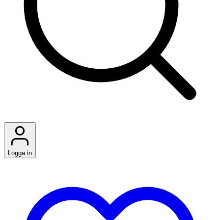
Logga in