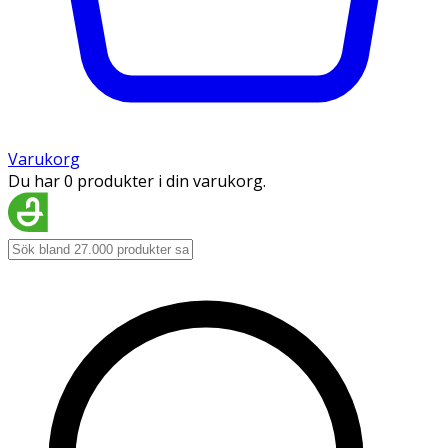
Varukorg
Du har 0 produkter i din varukorg.