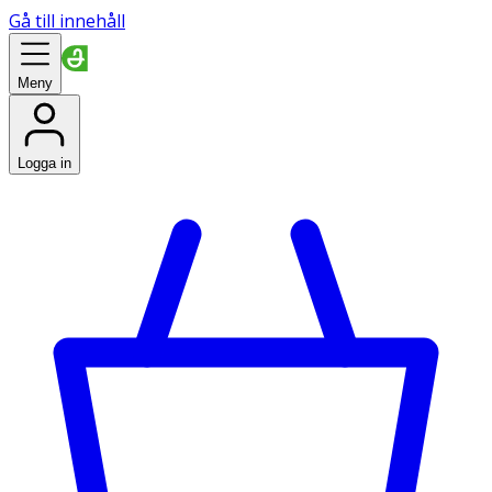
Gå till innehåll
Meny
Logga in