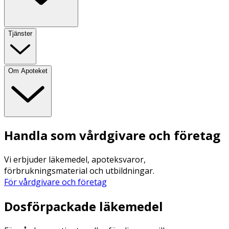
Tjänster
Om Apoteket
Handla som vårdgivare och företag
Vi erbjuder läkemedel, apoteksvaror,
förbrukningsmaterial och utbildningar.
För vårdgivare och företag
Dosförpackade läkemedel