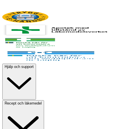
Hjälp och support
Recept och läkemedel