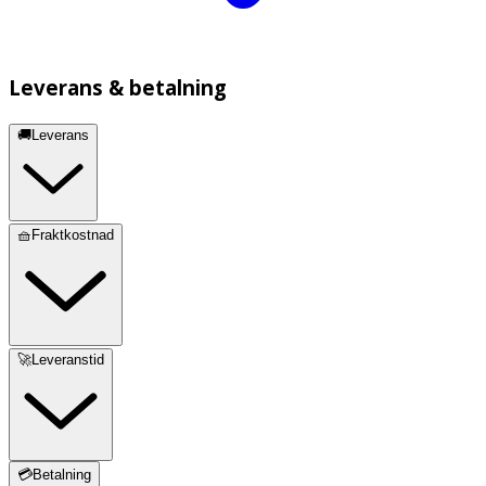
Leverans & betalning
🚚Leverans
🧺Fraktkostnad
🚀Leveranstid
💳Betalning