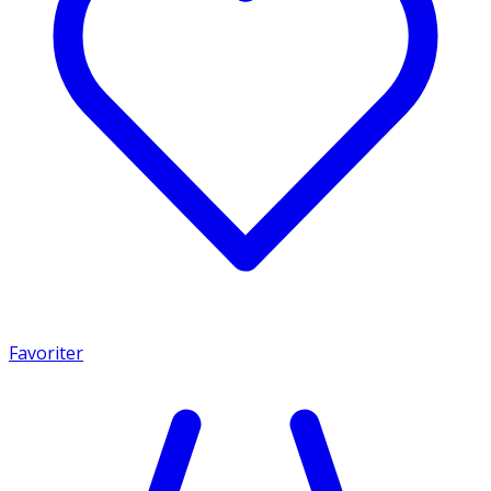
Favoriter