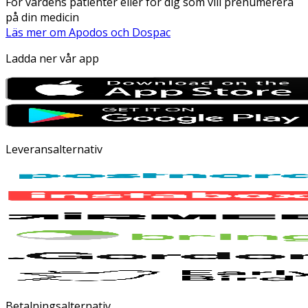
För vårdens patienter eller för dig som vill prenumerera
på din medicin
Läs mer om Apodos och Dospac
Ladda ner vår app
Leveransalternativ
Betalningsalternativ