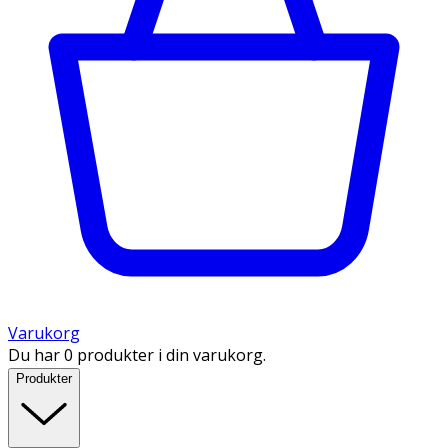
Varukorg
Du har 0 produkter i din varukorg.
Produkter