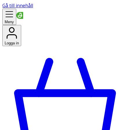
Gå till innehåll
Meny
Logga in