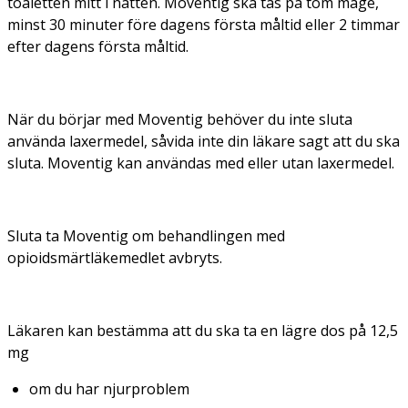
toaletten mitt i natten. Moventig ska tas på tom mage,
minst 30 minuter före dagens första måltid eller 2 timmar
efter dagens första måltid.
När du börjar med Moventig behöver du inte sluta
använda laxermedel, såvida inte din läkare sagt att du ska
sluta. Moventig kan användas med eller utan laxermedel.
Sluta ta Moventig om behandlingen med
opioidsmärtläkemedlet avbryts.
Läkaren kan bestämma att du ska ta en lägre dos på 12,5
mg
om du har njurproblem