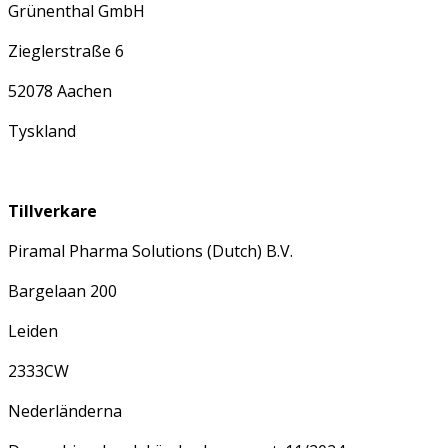
Grünenthal GmbH
Zieglerstraße 6
52078 Aachen
Tyskland
Tillverkare
Piramal Pharma Solutions (Dutch) B.V.
Bargelaan 200
Leiden
2333CW
Nederländerna