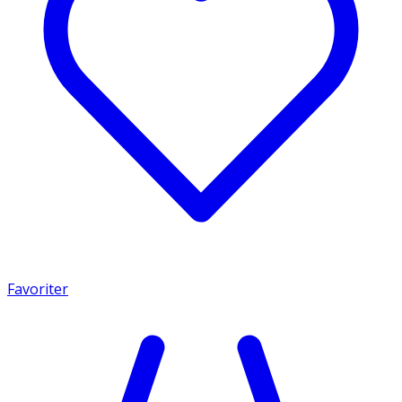
Favoriter