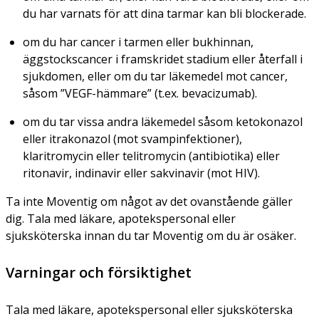
du har varnats för att dina tarmar kan bli blockerade.
om du har cancer i tarmen eller bukhinnan,
äggstockscancer i framskridet stadium eller återfall i
sjukdomen, eller om du tar läkemedel mot cancer,
såsom ”VEGF-hämmare” (t.ex. bevacizumab).
om du tar vissa andra läkemedel såsom ketokonazol
eller itrakonazol (mot svampinfektioner),
klaritromycin eller telitromycin (antibiotika) eller
ritonavir, indinavir eller sakvinavir (mot HIV).
Ta inte Moventig om något av det ovanstående gäller
dig. Tala med läkare, apotekspersonal eller
sjuksköterska innan du tar Moventig om du är osäker.
Varningar och försiktighet
Tala med läkare, apotekspersonal eller sjuksköterska