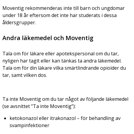
Moventig rekommenderas inte till barn och ungdomar
under 18 år eftersom det inte har studerats i dessa
åldersgrupper.
Andra läkemedel och Moventig
Tala om för läkare eller apotekspersonal om du tar,
nyligen har tagit eller kan tänkas ta andra läkemedel.
Tala om för din läkare vilka smärtlindrande opioider du
tar, samt vilken dos.
Ta inte Moventig om du tar något av följande läkemedel
(se avsnittet ”Ta inte Moventig”):
ketokonazol eller itrakonazol – för behandling av
svampinfektioner