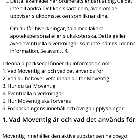
Detta läkemedel har ordinerats enbart åt dig. Ge det
inte till andra. Det kan skada dem, även om de
uppvisar sjukdomstecken som liknar dina.
Om du får biverkningar, tala med läkare,
apotekspersonal eller sjuksköterska. Detta gäller
även eventuella biverkningar som inte nämns i denna
information. Se avsnitt 4.
I denna bipacksedel finner du information om:
1. Vad Moventig är och vad det används för
2. Vad du behöver veta innan du tar Moventig
3. Hur du tar Moventig
4. Eventuella biverkningar
5. Hur Moventig ska förvaras
6. Förpackningens innehåll och övriga upplysningar
1. Vad Moventig är och vad det används för
Moventig innehåller den aktiva substansen naloxegol.