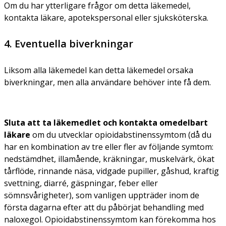
Om du har ytterligare frågor om detta läkemedel,
kontakta läkare, apotekspersonal eller sjuksköterska.
4. Eventuella biverkningar
Liksom alla läkemedel kan detta läkemedel orsaka
biverkningar, men alla användare behöver inte få dem.
Sluta att ta läkemedlet och kontakta omedelbart
läkare
om du utvecklar opioidabstinenssymtom (då du
har en kombination av tre eller fler av följande symtom:
nedstämdhet, illamående, kräkningar, muskelvärk, ökat
tårflöde, rinnande näsa, vidgade pupiller, gåshud, kraftig
svettning, diarré, gäspningar, feber eller
sömnsvårigheter), som vanligen uppträder inom de
första dagarna efter att du påbörjat behandling med
naloxegol. Opioidabstinenssymtom kan förekomma hos