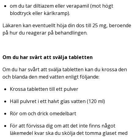
om du tar diltiazem eller verapamil (mot högt
blodtryck eller kärlkramp).
Läkaren kan eventuellt höja din dos till 25 mg, beroende
på hur du reagerar på behandlingen.
Om du har svårt att svälja tabletten
Om du har svårt att svälja tabletten kan du krossa den
och blanda den med vatten enligt följande:
Krossa tabletten till ett pulver
Häll pulvret i ett halvt glas vatten (120 ml)
Rör om och drick omedelbart
För att förvissa dig om att det inte finns något
läkemedel kvar ska du skölja det tomma glaset med