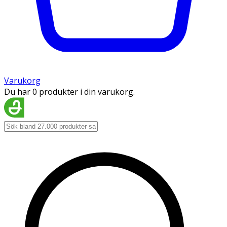
Varukorg
Du har 0 produkter i din varukorg.