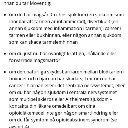
innan du tar Moventig:
om du har magsår, Crohns sjukdom (en sjukdom som
innebär att tarmen är inflammerad), divertikulit (en
annan sjukdom med inflammation i tarmen), cancer i
tarmen eller bukhinnan, eller någon annan sjukdom
som kan skada tarmslemhinnan
om du just nu har ovanligt kraftiga, ihållande eller
förvärrade magsmärtor
om den naturliga skyddsbarriären mellan blodkärlen i
huvudet och i hjärnan har skadats, t.ex. om du har
cancer i hjärnan eller i det centrala nervsystemet, eller
om du har någon sjukdom i centrala nervsystemet
som multipel skleros eller Alzheimers sjukdom –
kontakta din läkare omedelbart om dina
opioidläkemedel inte ger någon smärtlindring eller
om du får symtom på opioidabstinenssyndrom (se
avsnitt 4)