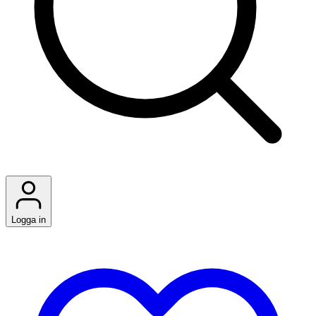
Logga in