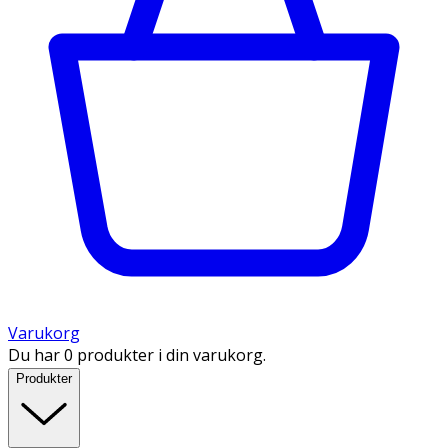
Varukorg
Du har 0 produkter i din varukorg.
Produkter