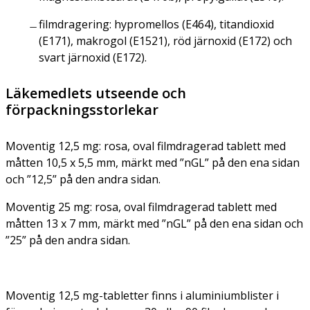
filmdragering: hypromellos (E464), titandioxid
(E171), makrogol (E1521), röd järnoxid (E172) och
svart järnoxid (E172).
Läkemedlets utseende och
förpackningsstorlekar
Moventig 12,5 mg: rosa, oval filmdragerad tablett med
måtten 10,5 x 5,5 mm, märkt med ”nGL” på den ena sidan
och ”12,5” på den andra sidan.
Moventig 25 mg: rosa, oval filmdragerad tablett med
måtten 13 x 7 mm, märkt med ”nGL” på den ena sidan och
”25” på den andra sidan.
Moventig 12,5 mg-tabletter finns i aluminiumblister i