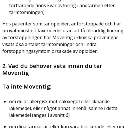
fortfarande finns kvar avföring i ändtarmen efter
tarmtömningen).
Hos patienter som tar opioider, är förstoppade och har
provat minst ett laxermedel utan att få tillräcklig lindring
av förstoppningen har Moventig i kliniska prövningar
visats öka antalet tarmtömningar och lindra
förstoppningssymtom orsakade av opioider.
2. Vad du behöver veta innan du tar
Moventig
Ta inte Moventig:
om du är allergisk mot naloxegol eller liknande
läkemedel, eller något annat innehållsämne i detta
läkemedel (anges i avsnitt 6).
om dina tarmar är, eller kan vara blockerade, eller om