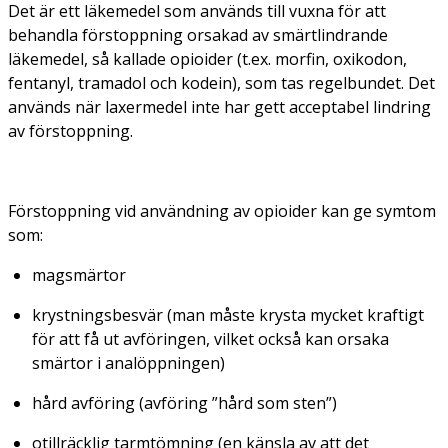
Det är ett läkemedel som används till vuxna för att
behandla förstoppning orsakad av smärtlindrande
läkemedel, så kallade opioider (t.ex. morfin, oxikodon,
fentanyl, tramadol och kodein), som tas regelbundet. Det
används när laxermedel inte har gett acceptabel lindring
av förstoppning.
Förstoppning vid användning av opioider kan ge symtom
som:
magsmärtor
krystningsbesvär (man måste krysta mycket kraftigt
för att få ut avföringen, vilket också kan orsaka
smärtor i analöppningen)
hård avföring (avföring ”hård som sten”)
otillräcklig tarmtömning (en känsla av att det