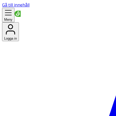
Gå till innehåll
Meny
Logga in