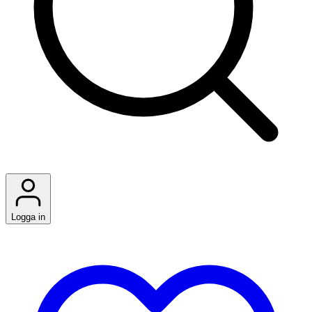
Logga in