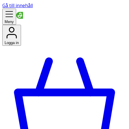
Gå till innehåll
Meny
Logga in