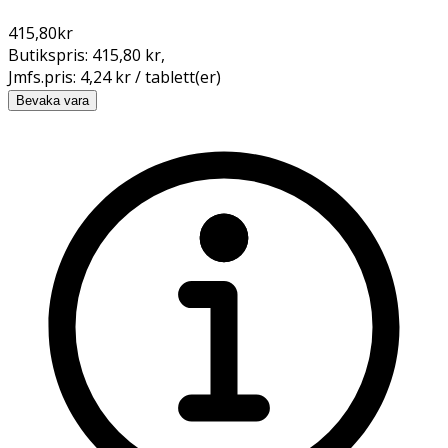
415,80
kr
Butikspris:
415,80 kr
,
Jmfs.pris:
4,24 kr / tablett(er)
Bevaka vara