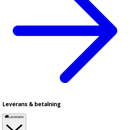
Leverans & betalning
🚚Leverans