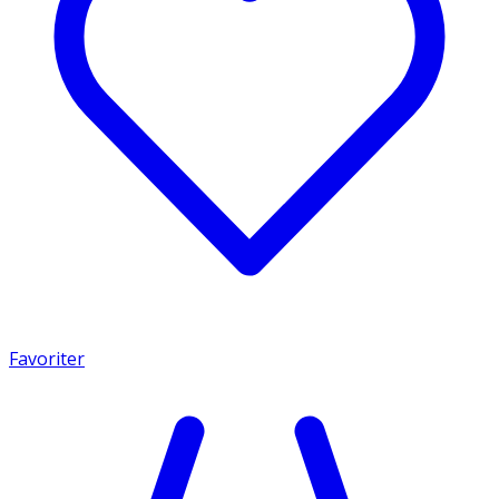
Favoriter