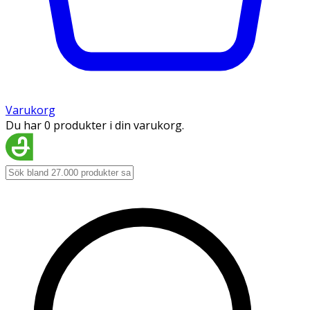
Varukorg
Du har 0 produkter i din varukorg.