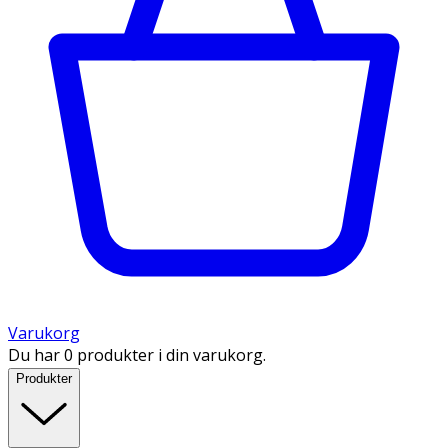
Varukorg
Du har 0 produkter i din varukorg.
Produkter