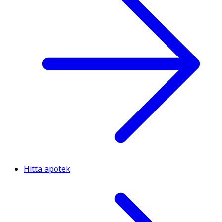
Hitta apotek