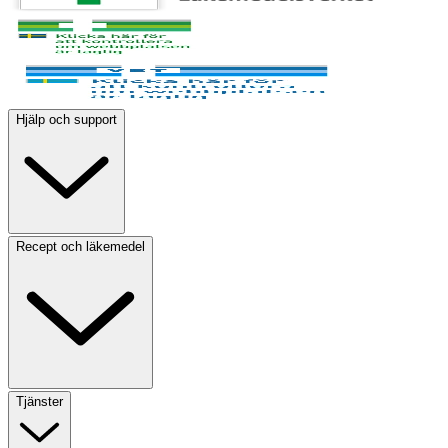
Hjälp och support
Recept och läkemedel
Tjänster