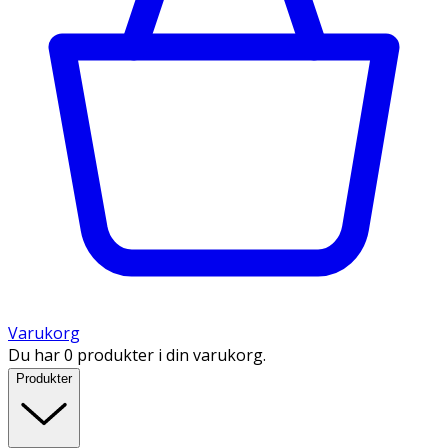
Varukorg
Du har 0 produkter i din varukorg.
Produkter