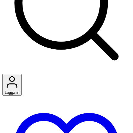
Logga in