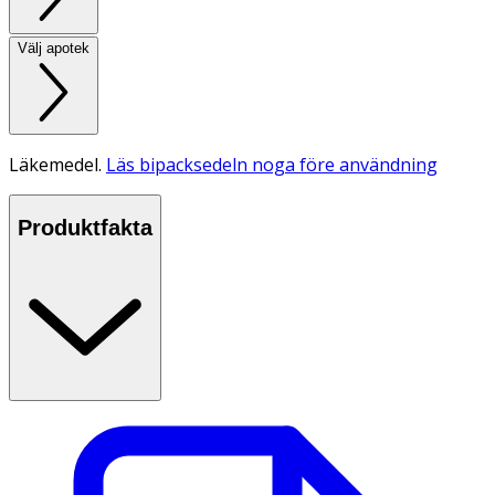
Välj apotek
Läkemedel.
Läs bipacksedeln noga före användning
Produktfakta