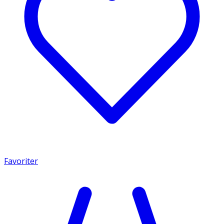
Favoriter