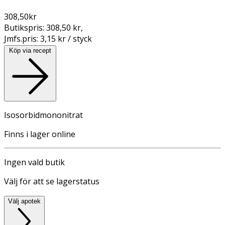
308,50
kr
Butikspris:
308,50 kr
,
Jmfs.pris:
3,15 kr / styck
Köp via recept
Isosorbidmononitrat
Finns i lager online
Ingen vald butik
Välj för att se lagerstatus
Välj apotek