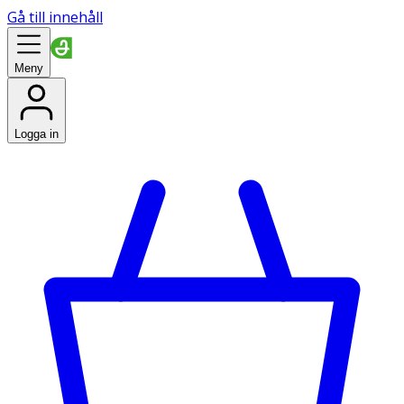
Gå till innehåll
Meny
Logga in