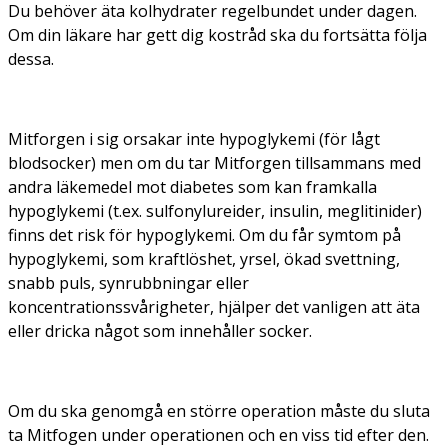
Du behöver äta kolhydrater regelbundet under dagen.
Om din läkare har gett dig kostråd ska du fortsätta följa
dessa.
Mitforgen i sig orsakar inte hypoglykemi (för lågt
blodsocker) men om du tar Mitforgen tillsammans med
andra läkemedel mot diabetes som kan framkalla
hypoglykemi (t.ex. sulfonylureider, insulin, meglitinider)
finns det risk för hypoglykemi. Om du får symtom på
hypoglykemi, som kraftlöshet, yrsel, ökad svettning,
snabb puls, synrubbningar eller
koncentrationssvårigheter, hjälper det vanligen att äta
eller dricka något som innehåller socker.
Om du ska genomgå en större operation måste du sluta
ta Mitfogen under operationen och en viss tid efter den.