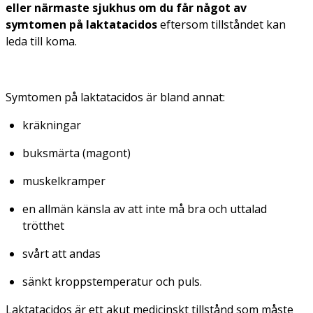
eller närmaste sjukhus om du får något av
symtomen på laktatacidos
eftersom tillståndet kan
leda till koma.
Symtomen på laktatacidos är bland annat:
kräkningar
buksmärta (magont)
muskelkramper
en allmän känsla av att inte må bra och uttalad
trötthet
svårt att andas
sänkt kroppstemperatur och puls.
Laktatacidos är ett akut medicinskt tillstånd som måste