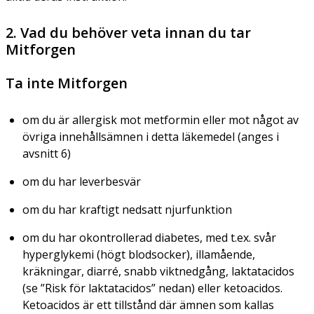
2. Vad du behöver veta innan du tar
Mitforgen
Ta inte Mitforgen
om du är allergisk mot metformin eller mot något av
övriga innehållsämnen i detta läkemedel (anges i
avsnitt 6)
om du har leverbesvär
om du har kraftigt nedsatt njurfunktion
om du har okontrollerad diabetes, med t.ex. svår
hyperglykemi (högt blodsocker), illamående,
kräkningar, diarré, snabb viktnedgång, laktatacidos
(se ”Risk för laktatacidos” nedan) eller ketoacidos.
Ketoacidos är ett tillstånd där ämnen som kallas