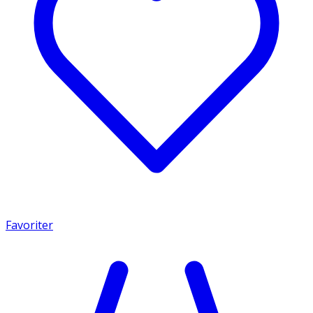
Favoriter