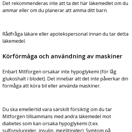
Det rekommenderas inte att ta det här läkemedlet om du
ammar eller om du planerar att amma ditt barn.
Rådfråga läkare eller apotekspersonal innan du tar detta
läkemedel.
Körförmåga och användning av maskiner
Enbart Mitforgen orsakar inte hypoglykemi (för låg
glukoshalt i blodet). Det innebär att det inte påverkar din
förmåga att köra bil eller använda maskiner.
Du ska emellertid vara särskilt försiktig om du tar
Mitforgen tillsammans med andra läkemedel mot
diabetes som kan orsaka hypoglykemi (t.ex.
sulfonylureider, insulin, meglitinider). Symtom på