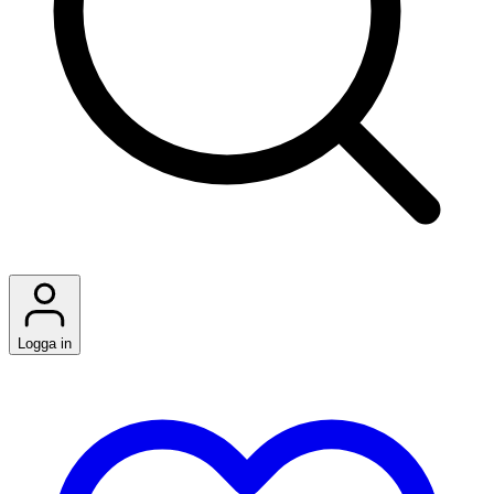
Logga in