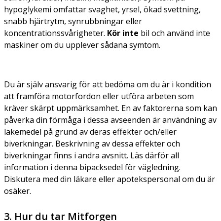
hypoglykemi omfattar svaghet, yrsel, ökad svettning,
snabb hjärtrytm, synrubbningar eller
koncentrationssvårigheter.
Kör inte
bil och använd inte
maskiner om du upplever sådana symtom.
Du är själv ansvarig för att bedöma om du är i kondition
att framföra motorfordon eller utföra arbeten som
kräver skärpt uppmärksamhet. En av faktorerna som kan
påverka din förmåga i dessa avseenden är användning av
läkemedel på grund av deras effekter och/eller
biverkningar. Beskrivning av dessa effekter och
biverkningar finns i andra avsnitt. Läs därför all
information i denna bipacksedel för vägledning.
Diskutera med din läkare eller apotekspersonal om du är
osäker.
3. Hur du tar Mitforgen