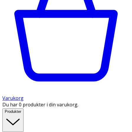
Varukorg
Du har 0 produkter i din varukorg.
Produkter