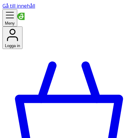
Gå till innehåll
Meny
Logga in