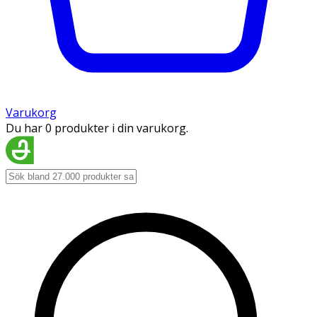
Varukorg
Du har 0 produkter i din varukorg.