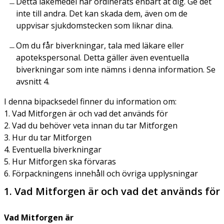
Detta läkemedel har ordinerats enbart åt dig. Ge det
inte till andra. Det kan skada dem, även om de
uppvisar sjukdomstecken som liknar dina.
Om du får biverkningar, tala med läkare eller
apotekspersonal. Detta gäller även eventuella
biverkningar som inte nämns i denna information. Se
avsnitt 4.
I denna bipacksedel finner du information om:
1. Vad Mitforgen är och vad det används för
2. Vad du behöver veta innan du tar Mitforgen
3. Hur du tar Mitforgen
4. Eventuella biverkningar
5. Hur Mitforgen ska förvaras
6. Förpackningens innehåll och övriga upplysningar
1. Vad Mitforgen är och vad det används för
Vad Mitforgen är