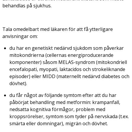
behandlas på sjukhus.
Tala omedelbart med läkaren för att få ytterligare
anvisningar om:
du har en genetiskt nedärvd sjukdom som påverkar
mitokondrierna (cellernas energiproducerande
komponenter) såsom MELAS-syndrom (mitokondriell
encefalopati, myopati, laktacidos och strokeliknande
episoder) eller MIDD (maternellt nedärvd diabetes och
dövhet).
du får något av följande symtom efter att du har
påbörjat behandling med metformin: krampanfall,
nedsatta kognitiva förmågor, problem med
kroppsrörelser, symtom som tyder på nervskada (t.ex.
smärta eller domningar), migrän och dövhet.