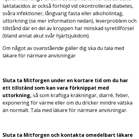
laktatacidos är också förhöjd vid okontrollerad diabetes,
svåra infektioner, långvarig fasta eller alkoholintag,
uttorkning (se mer information nedan), leverproblem och
tillstånd där en del av kroppen har minskad syretillförsel
(bland annat akut svår hjärtsjukdom).
Om något av ovanstående gäller dig ska du tala med
läkare för närmare anvisningar
Sluta ta Mitforgen under en kortare tid om du har
ett tillstånd som kan vara förknippat med
uttorkning,
så som kraftiga kräkningar, diarré, feber,
exponering för värme eller om du dricker mindre vätska
än normalt. Tala med läkare för närmare anvisningar.
Sluta ta Mitforgen och kontakta omedelbart läkare