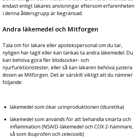
endast enligt läkares anvisningar eftersom erfarenheten
i denna åldersgrupp är begränsad.
Andra läkemedel och Mitforgen
Tala om för läkare eller apotekspersonal om du tar,
nyligen har tagit eller kan tänkas ta andra läkemedel. Du
kan behöva göra fler blodsocker- och
njurfunktionstester, eller så kan läkaren behöva justera
dosen av Mitforgen. Det är särskilt viktigt att du nämner
följande:
läkemedel som ökar urinproduktionen (diuretika)
läkemedel som används för att behandla smärta och
inflammation (NSAID-läkemedel och COX 2-hämmare,
så som ibuprofen och celecoxib)