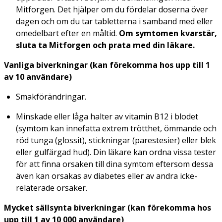
Mitforgen. Det hjälper om du fördelar doserna över
dagen och om du tar tabletterna i samband med eller
omedelbart efter en måltid.
Om symtomen kvarstår,
sluta ta Mitforgen och prata med din läkare.
Vanliga biverkningar (kan förekomma hos upp till 1
av 10 användare)
Smakförändringar.
Minskade eller låga halter av vitamin B12 i blodet
(symtom kan innefatta extrem trötthet, ömmande och
röd tunga (glossit), stickningar (parestesier) eller blek
eller gulfärgad hud). Din läkare kan ordna vissa tester
för att finna orsaken till dina symtom eftersom dessa
även kan orsakas av diabetes eller av andra icke-
relaterade orsaker.
Mycket sällsynta biverkningar (kan förekomma hos
upp till 1 av 10 000 användare)