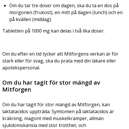
Om du tar tre doser om dagen, ska du ta en dos på
morgonen (frukost), en mitt på dagen (lunch) och en
på kvällen (middag).
Tabletten på 1000 mg kan delas i två lika doser.
Om du efter en tid tycker att Mitforgens verkan är för
stark eller för svag, ska du prata med din läkare eller
apotekspersonal.
Om du har tagit för stor mängd av
Mitforgen
Om du har tagit för stor mängd av Mitforgen, kan
laktatacidos uppträda. Symtomen på laktatacidos är
kräkning, magont med muskelkramper, allmän
sjukdomskänsla med stor trötthet, och