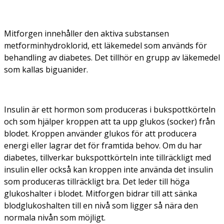
Mitforgen innehåller den aktiva substansen
metforminhydroklorid, ett läkemedel som används för
behandling av diabetes. Det tillhör en grupp av läkemedel
som kallas biguanider.
Insulin är ett hormon som produceras i bukspottkörteln
och som hjälper kroppen att ta upp glukos (socker) från
blodet. Kroppen använder glukos för att producera
energi eller lagrar det för framtida behov. Om du har
diabetes, tillverkar bukspottkörteln inte tillräckligt med
insulin eller också kan kroppen inte använda det insulin
som produceras tillräckligt bra. Det leder till höga
glukoshalter i blodet. Mitforgen bidrar till att sänka
blodglukoshalten till en nivå som ligger så nära den
normala nivån som möjligt.