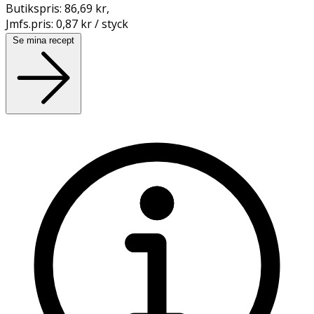
Butikspris:
86,69 kr
,
Jmfs.pris:
0,87 kr / styck
Se mina recept