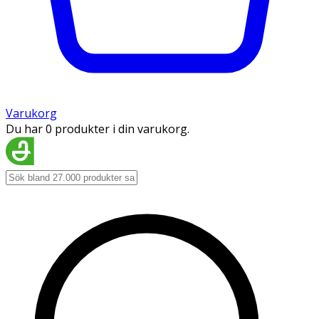
Varukorg
Du har 0 produkter i din varukorg.