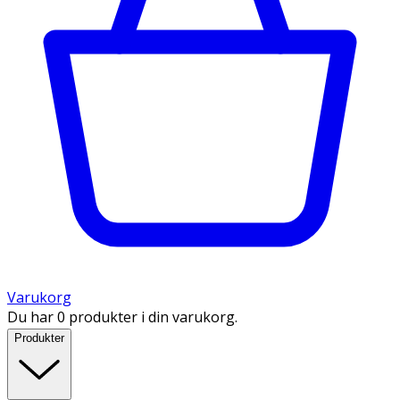
Varukorg
Du har 0 produkter i din varukorg.
Produkter