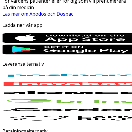
För vårdens patienter eller för dig som vill prenumerera
på din medicin
Läs mer om Apodos och Dospac
Ladda ner vår app
Leveransalternativ
Betalningsalternativ