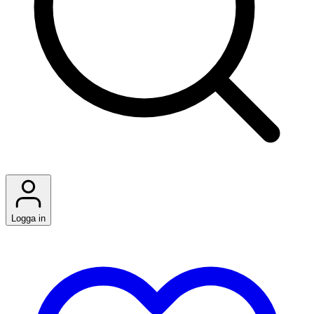
Logga in