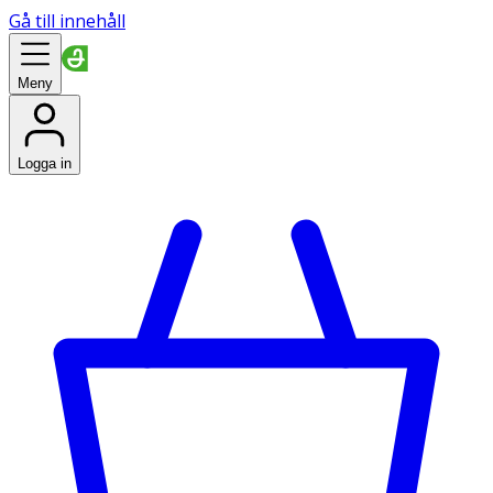
Gå till innehåll
Meny
Logga in