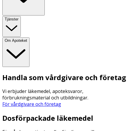
Tjänster
Om Apoteket
Handla som vårdgivare och företag
Vi erbjuder läkemedel, apoteksvaror,
förbrukningsmaterial och utbildningar.
För vårdgivare och företag
Dosförpackade läkemedel