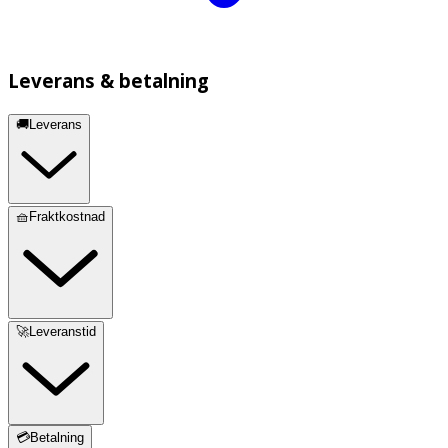
Leverans & betalning
🚚Leverans
🧺Fraktkostnad
🚀Leveranstid
💳Betalning