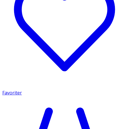
Favoriter