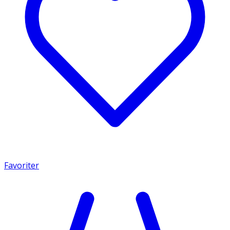
Favoriter