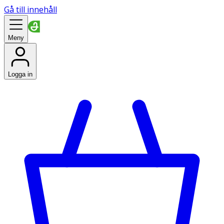
Gå till innehåll
Meny
Logga in