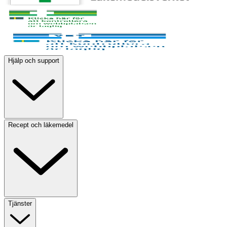
Hjälp och support
Recept och läkemedel
Tjänster