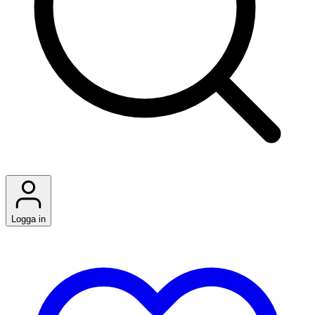
Logga in