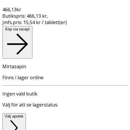
466,13
kr
Butikspris:
466,13 kr
,
Jmfs.pris:
15,54 kr / tablett(er)
Köp via recept
Mirtazapin
Finns i lager online
Ingen vald butik
Välj för att se lagerstatus
Välj apotek