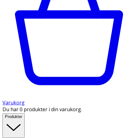
Varukorg
Du har 0 produkter i din varukorg.
Produkter