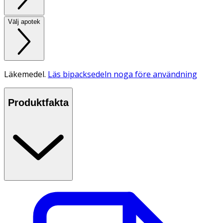
Välj apotek
Läkemedel.
Läs bipacksedeln noga före användning
Produktfakta