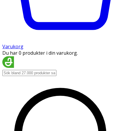
Varukorg
Du har 0 produkter i din varukorg.