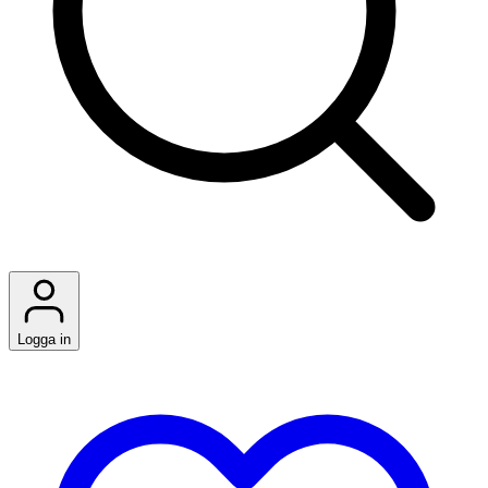
Logga in