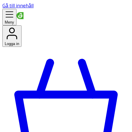
Gå till innehåll
Meny
Logga in