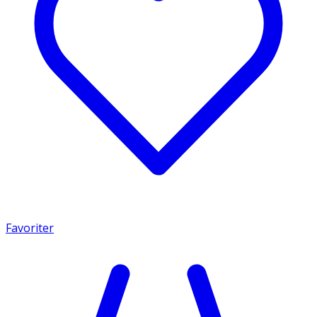
Favoriter