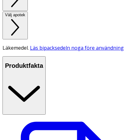
Välj apotek
Läkemedel.
Läs bipacksedeln noga före användning
Produktfakta