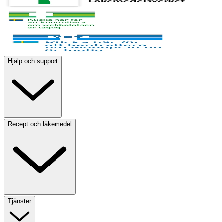
Hjälp och support
Recept och läkemedel
Tjänster