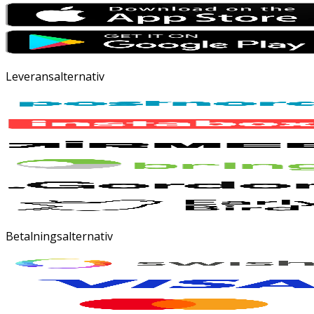
Leveransalternativ
Betalningsalternativ