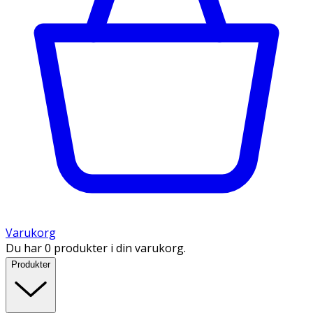
Varukorg
Du har 0 produkter i din varukorg.
Produkter