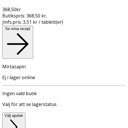
368,50
kr
Butikspris:
368,50 kr
,
Jmfs.pris:
3,51 kr / tablett(er)
Se mina recept
Mirtazapin
Ej i lager online
Ingen vald butik
Välj för att se lagerstatus
Välj apotek