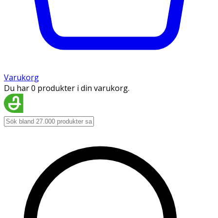
Varukorg
Du har 0 produkter i din varukorg.