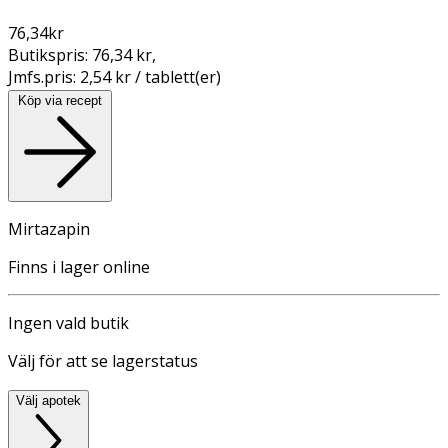
76,34
kr
Butikspris:
76,34 kr
,
Jmfs.pris:
2,54 kr / tablett(er)
Köp via recept
Mirtazapin
Finns i lager online
Ingen vald butik
Välj för att se lagerstatus
Välj apotek