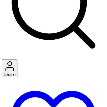
Logga in