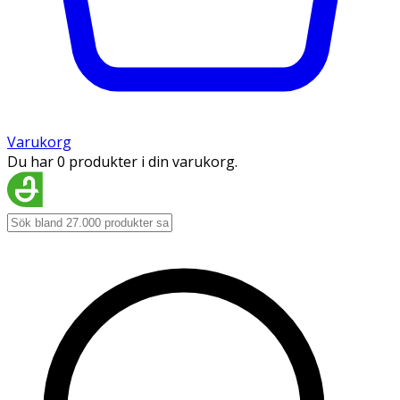
Varukorg
Du har 0 produkter i din varukorg.