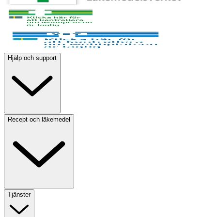
Hjälp och support
Recept och läkemedel
Tjänster