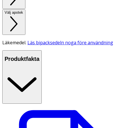
Välj apotek
Läkemedel.
Läs bipacksedeln noga före användning
Produktfakta