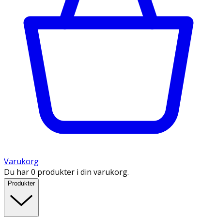
Varukorg
Du har 0 produkter i din varukorg.
Produkter