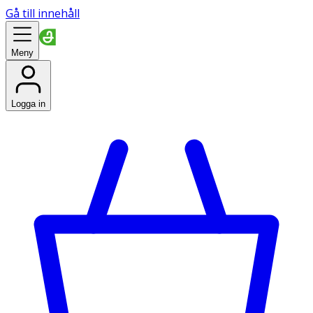
Gå till innehåll
Meny
Logga in