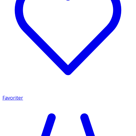
Favoriter