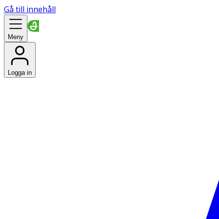
Gå till innehåll
Meny
Logga in