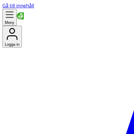
Gå till innehåll
Meny
Logga in