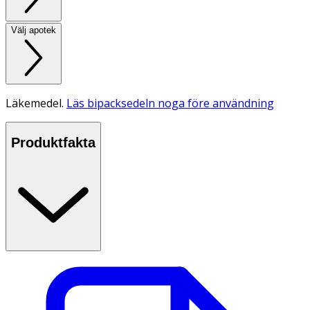
Välj apotek
Läkemedel.
Läs bipacksedeln noga före användning
Produktfakta