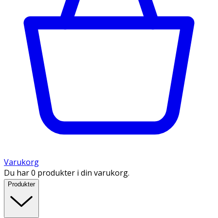
Varukorg
Du har 0 produkter i din varukorg.
Produkter