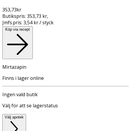
353,73
kr
Butikspris:
353,73 kr
,
Jmfs.pris:
3,54 kr / styck
Köp via recept
Mirtazapin
Finns i lager online
Ingen vald butik
Välj för att se lagerstatus
Välj apotek