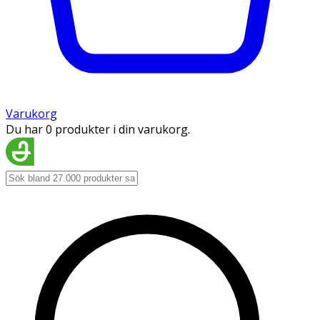
Varukorg
Du har 0 produkter i din varukorg.