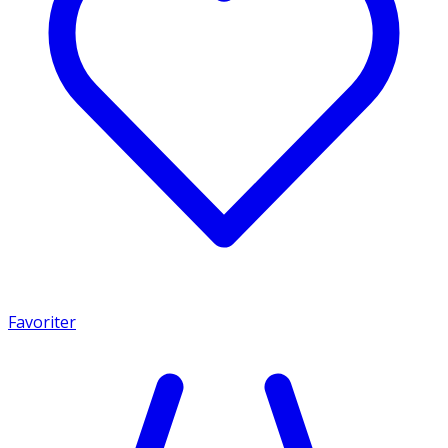
Favoriter