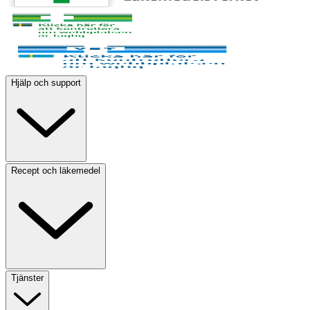
Hjälp och support
Recept och läkemedel
Tjänster