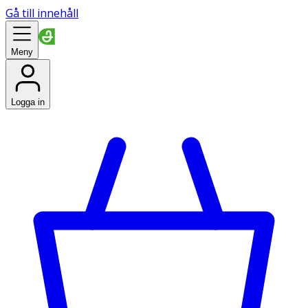
Gå till innehåll
Meny
Logga in