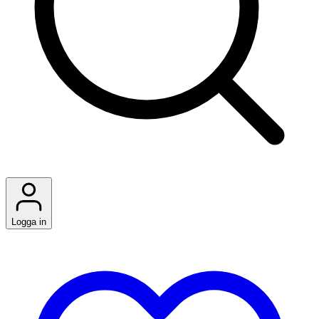
Logga in