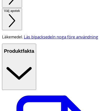
Välj apotek
Läkemedel.
Läs bipacksedeln noga före användning
Produktfakta