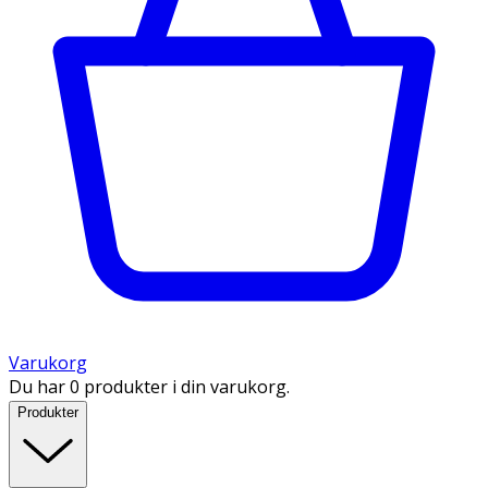
Varukorg
Du har 0 produkter i din varukorg.
Produkter