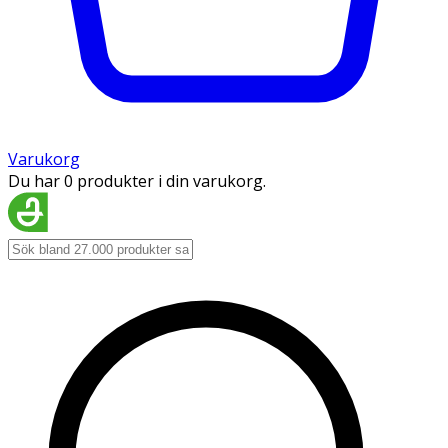
Varukorg
Du har 0 produkter i din varukorg.