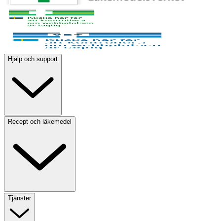
Hjälp och support
Recept och läkemedel
Tjänster