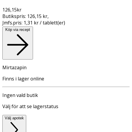
126,15
kr
Butikspris:
126,15 kr
,
Jmfs.pris:
1,31 kr / tablett(er)
Köp via recept
Mirtazapin
Finns i lager online
Ingen vald butik
Välj för att se lagerstatus
Välj apotek