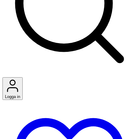
Logga in