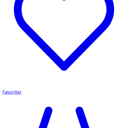
Favoriter