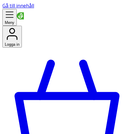
Gå till innehåll
Meny
Logga in