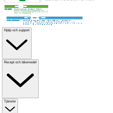
Hjälp och support
Recept och läkemedel
Tjänster