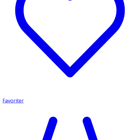
Favoriter