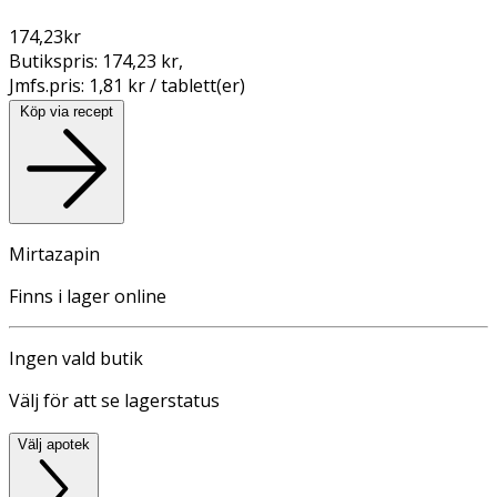
174,23
kr
Butikspris:
174,23 kr
,
Jmfs.pris:
1,81 kr / tablett(er)
Köp via recept
Mirtazapin
Finns i lager online
Ingen vald butik
Välj för att se lagerstatus
Välj apotek