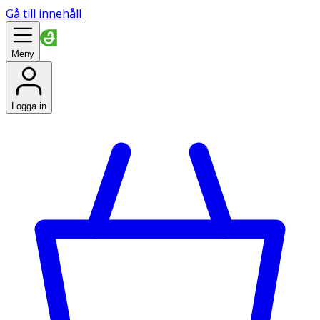
Gå till innehåll
Meny
Logga in