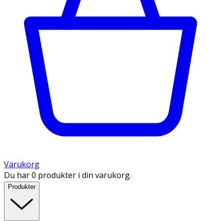
Varukorg
Du har 0 produkter i din varukorg.
Produkter