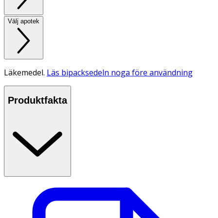
Välj apotek
Läkemedel.
Läs bipacksedeln noga före användning
Produktfakta