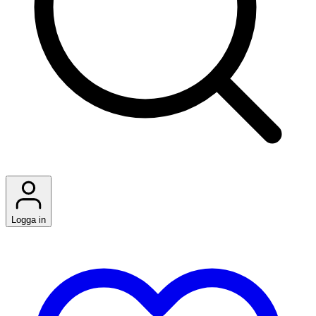
Logga in