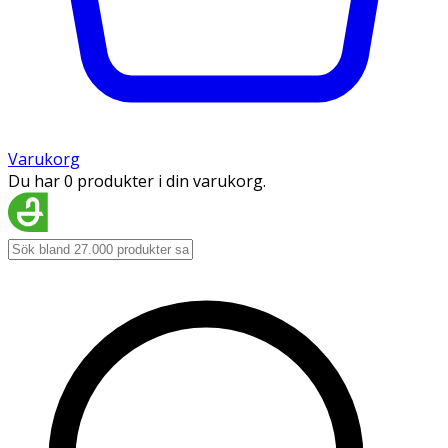
Varukorg
Du har 0 produkter i din varukorg.