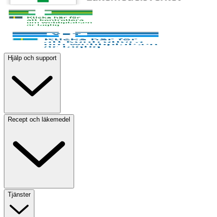
Hjälp och support
Recept och läkemedel
Tjänster