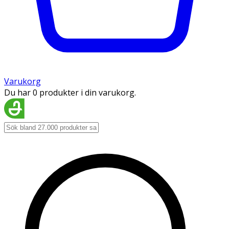
Varukorg
Du har 0 produkter i din varukorg.