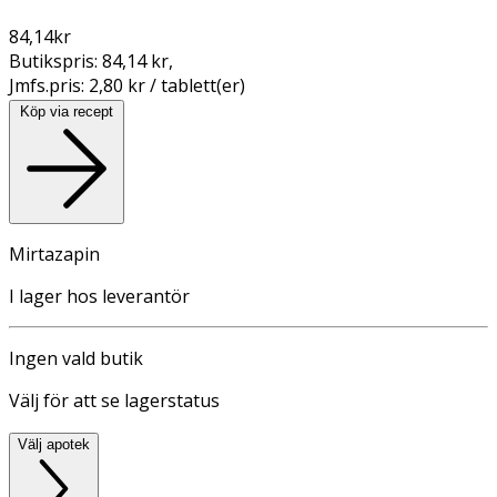
84,14
kr
Butikspris:
84,14 kr
,
Jmfs.pris:
2,80 kr / tablett(er)
Köp via recept
Mirtazapin
I lager hos leverantör
Ingen vald butik
Välj för att se lagerstatus
Välj apotek