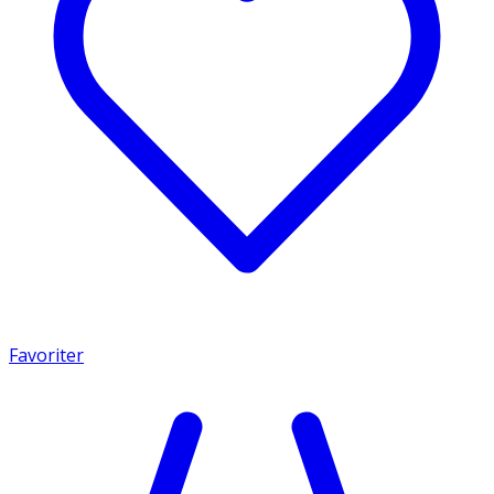
Favoriter