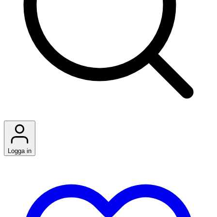
Logga in