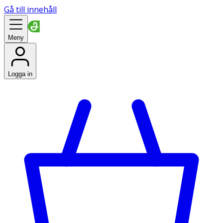
Gå till innehåll
Meny
Logga in