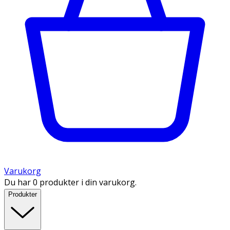
Varukorg
Du har 0 produkter i din varukorg.
Produkter