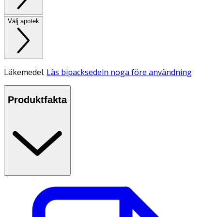
Välj apotek
Läkemedel.
Läs bipacksedeln noga före användning
Produktfakta