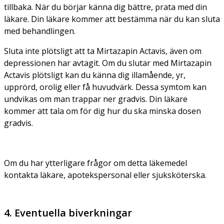
tillbaka. När du börjar känna dig bättre, prata med din
läkare. Din läkare kommer att bestämma när du kan sluta
med behandlingen.
Sluta inte plötsligt att ta Mirtazapin Actavis, även om
depressionen har avtagit. Om du slutar med Mirtazapin
Actavis plötsligt kan du känna dig illamående, yr,
upprörd, orolig eller få huvudvärk. Dessa symtom kan
undvikas om man trappar ner gradvis. Din läkare
kommer att tala om för dig hur du ska minska dosen
gradvis.
Om du har ytterligare frågor om detta läkemedel
kontakta läkare, apotekspersonal eller sjuksköterska.
4. Eventuella biverkningar