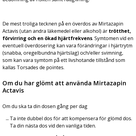
De mest troliga tecknen på en överdos av Mirtazapin
Actavis (utan andra läkemedel eller alkohol) är
trötthet,
förvirring och en ökad hjärtfrekvens
. Symtomen vid en
eventuell överdosering kan vara förändringar i hjärtrytm
(snabba, oregelbundna hjärtslag) och/eller svimning,
som kan vara symtom på ett livshotande tillstånd som
kallas Torsades de pointes.
Om du har glömt att använda Mirtazapin
Actavis
Om du ska ta din dos
en gång per dag
Ta inte dubbel dos för att kompensera för glömd dos.
Ta din nästa dos vid den vanliga tiden.