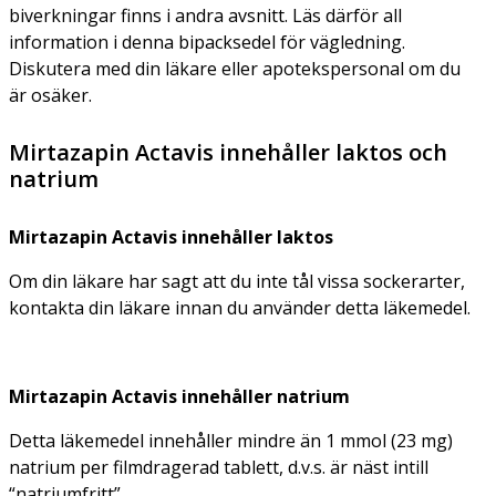
biverkningar finns i andra avsnitt. Läs därför all
information i denna bipacksedel för vägledning.
Diskutera med din läkare eller apotekspersonal om du
är osäker.
Mirtazapin Actavis innehåller laktos och
natrium
Mirtazapin Actavis innehåller laktos
Om din läkare har sagt att du inte tål vissa sockerarter,
kontakta din läkare innan du använder detta läkemedel.
Mirtazapin Actavis innehåller natrium
Detta läkemedel innehåller mindre än 1 mmol (23 mg)
natrium per filmdragerad tablett, d.v.s. är näst intill
“natriumfritt”.