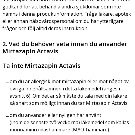
godkänd för att behandla andra sjukdomar som inte
nämns i denna produktinformation. Fråga läkare, apotek
eller annan hälsovårdspersonal om du har ytterligare
frågor och följ alltid deras instruktion.
2. Vad du behöver veta innan du använder
Mirtazapin Actavis
Ta inte Mirtazapin Actavis
om du är allergisk mot mirtazapin eller mot något av
övriga innehållsämnen i detta läkemedel (anges i
avsnitt 6). Om det är så måste du tala med din läkare
så snart som möjligt innan du tar Mirtazapin Actavis.
om du använder eller nyligen har använt
(inom de senaste två veckorna) läkemedel som kallas
monoaminoxidashämmare (MAO-hämmare).