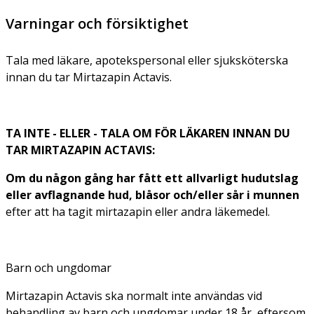
Varningar och försiktighet
Tala med läkare, apotekspersonal eller sjuksköterska
innan du tar Mirtazapin Actavis.
TA INTE - ELLER - TALA OM FÖR LÄKAREN INNAN DU
TAR MIRTAZAPIN ACTAVIS:
Om du någon gång har fått ett allvarligt hudutslag
eller avflagnande hud, blåsor och/eller sår i munnen
efter att ha tagit mirtazapin eller andra läkemedel.
Barn och ungdomar
Mirtazapin Actavis ska normalt inte användas vid
behandling av barn och ungdomar under 18 år, eftersom