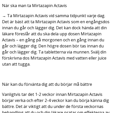
När ska man ta Mirtazapin Actavis
→ Ta Mirtazapin Actavis vid samma tidpunkt varje dag.
Det är bäst att ta Mirtazapin Actavis som en engångsdos
innan du går och lägger dig. Det kan dock hända att din
läkare föreslår att du ska dela upp dosen Mirtazapin
Actavis – en gång på morgonen och en gång innan du
går och lägger dig. Den högre dosen bör tas innan du
går och lägger dig. Ta tabletterna via munnen. Svälj din
förskrivna dos Mirtazapin Actavis med vatten eller juice
utan att tugga.
När kan du förvänta dig att du börjar må bättre
Vanligtvis tar det 1-2 veckor innan Mirtazapin Actavis
börjar verka och efter 2-4 veckor kan du börja känna dig
bättre. Det är viktigt att du under de första veckornas
behandling att du och din läkare pratar om effekterna av