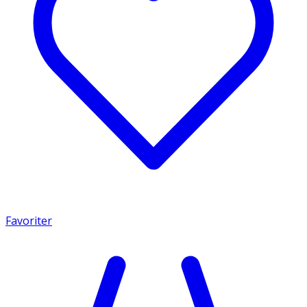
Favoriter