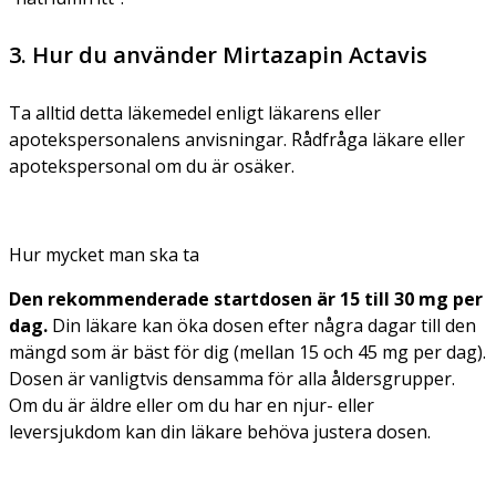
3. Hur du använder Mirtazapin Actavis
Ta alltid detta läkemedel enligt läkarens eller
apotekspersonalens anvisningar. Rådfråga läkare eller
apotekspersonal om du är osäker.
Hur mycket man ska ta
Den rekommenderade startdosen är 15 till 30 mg per
dag.
Din läkare kan öka dosen efter några dagar till den
mängd som är bäst för dig (mellan 15 och 45 mg per dag).
Dosen är vanligtvis densamma för alla åldersgrupper.
Om du är äldre eller om du har en njur- eller
leversjukdom kan din läkare behöva justera dosen.