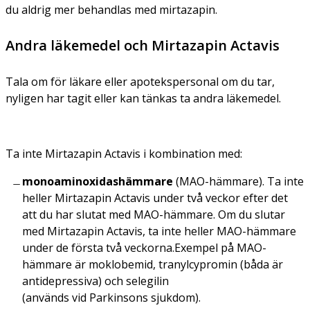
du aldrig mer behandlas med mirtazapin.
Andra läkemedel och Mirtazapin Actavis
Tala om för läkare eller apotekspersonal om du tar,
nyligen har tagit eller kan tänkas ta andra läkemedel.
Ta inte Mirtazapin Actavis
i kombination med:
monoaminoxidashämmare
(MAO-hämmare). Ta inte
heller Mirtazapin Actavis under två veckor efter det
att du har slutat med MAO-hämmare. Om du slutar
med Mirtazapin Actavis, ta inte heller MAO-hämmare
under de första två veckorna.Exempel på MAO-
hämmare är moklobemid, tranylcypromin (båda är
antidepressiva) och selegilin
(används vid Parkinsons sjukdom).