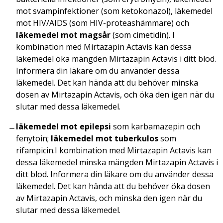
mot svampinfektioner (som ketokonazol), läkemedel
mot HIV/AIDS (som HIV-proteashämmare) och
läkemedel mot magsår
(som cimetidin). I
kombination med Mirtazapin Actavis kan dessa
läkemedel öka mängden Mirtazapin Actavis i ditt blod.
Informera din läkare om du använder dessa
läkemedel. Det kan hända att du behöver minska
dosen av Mirtazapin Actavis, och öka den igen när du
slutar med dessa läkemedel.
läkemedel mot epilepsi
som karbamazepin och
fenytoin;
läkemedel mot tuberkulos
som
rifampicin.I kombination med Mirtazapin Actavis kan
dessa läkemedel minska mängden Mirtazapin Actavis i
ditt blod. Informera din läkare om du använder dessa
läkemedel. Det kan hända att du behöver öka dosen
av Mirtazapin Actavis, och minska den igen när du
slutar med dessa läkemedel.