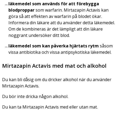
läkemedel som används för att förebygga
blodproppar
som warfarin. Mirtazapin Actavis kan
göra så att effekten av warfarin på blodet ökar.
Informera din läkare att du använder detta läkemedel.
Om de kombineras är det lämpligt att din läkare
noggrant undersöker ditt blod.
läkemedel som kan påverka hjärtats rytm
såsom
vissa antibiotika och vissa antipsykotiska läkemedel.
Mirtazapin Actavis med mat och alkohol
Du kan bli dåsig om du dricker alkohol när du använder
Mirtazapin Actavis.
Du bör inte dricka någon alkohol.
Du kan ta Mirtazapin Actavis med eller utan mat.