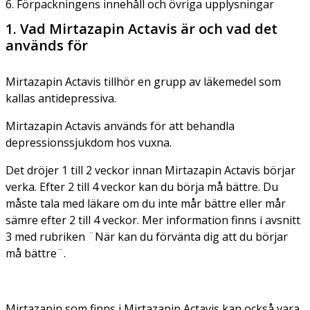
6. Förpackningens innehåll och övriga upplysningar
1. Vad Mirtazapin Actavis är och vad det
används för
Mirtazapin Actavis tillhör en grupp av läkemedel som
kallas antidepressiva.
Mirtazapin Actavis används för att behandla
depressionssjukdom hos vuxna.
Det dröjer 1 till 2 veckor innan Mirtazapin Actavis börjar
verka. Efter 2 till 4 veckor kan du börja må bättre. Du
måste tala med läkare om du inte mår bättre eller mår
sämre efter 2 till 4 veckor. Mer information finns i avsnitt
3 med rubriken ¨När kan du förvänta dig att du börjar
må bättre¨.
Mirtazapin som finns i Mirtazapin Actavis kan också vara