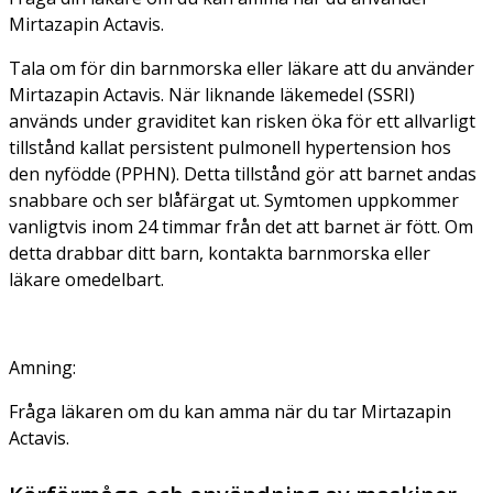
Mirtazapin Actavis.
Tala om för din barnmorska eller läkare att du använder
Mirtazapin Actavis. När liknande läkemedel (SSRI)
används under graviditet kan risken öka för ett allvarligt
tillstånd kallat persistent pulmonell hypertension hos
den nyfödde (PPHN). Detta tillstånd gör att barnet andas
snabbare och ser blåfärgat ut. Symtomen uppkommer
vanligtvis inom 24 timmar från det att barnet är fött. Om
detta drabbar ditt barn, kontakta barnmorska eller
läkare omedelbart.
Amning:
Fråga läkaren om du kan amma när du tar Mirtazapin
Actavis.