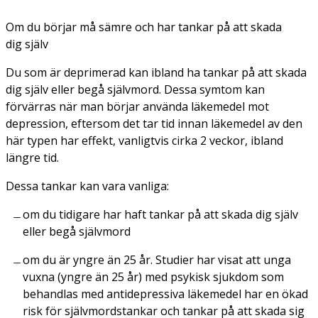
Om du börjar må sämre och har tankar på att skada
dig själv
Du som är deprimerad kan ibland ha tankar på att skada
dig själv eller begå självmord. Dessa symtom kan
förvärras när man börjar använda läkemedel mot
depression, eftersom det tar tid innan läkemedel av den
här typen har effekt, vanligtvis cirka 2 veckor, ibland
längre tid.
Dessa tankar kan vara vanliga:
om du tidigare har haft tankar på att skada dig själv
eller begå självmord
om du är yngre än 25 år. Studier har visat att unga
vuxna (yngre än 25 år) med psykisk sjukdom som
behandlas med antidepressiva läkemedel har en ökad
risk för självmordstankar och tankar på att skada sig