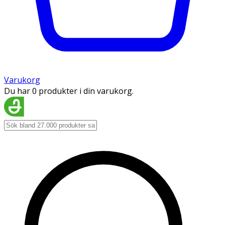
Varukorg
Du har 0 produkter i din varukorg.