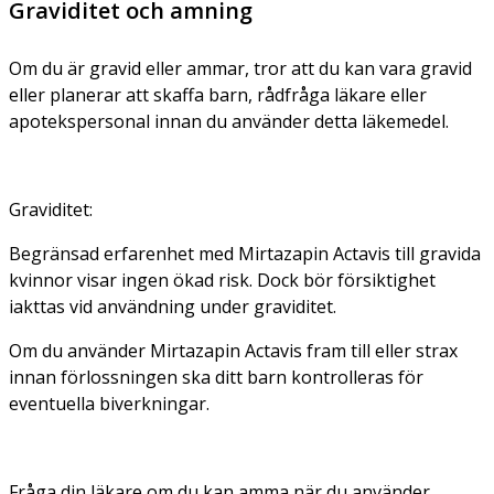
Graviditet och amning
Om du är gravid eller ammar, tror att du kan vara gravid
eller planerar att skaffa barn, rådfråga läkare eller
apotekspersonal innan du använder detta läkemedel.
Graviditet:
Begränsad erfarenhet med Mirtazapin Actavis till gravida
kvinnor visar ingen ökad risk. Dock bör försiktighet
iakttas vid användning under graviditet.
Om du använder Mirtazapin Actavis fram till eller strax
innan förlossningen ska ditt barn kontrolleras för
eventuella biverkningar.
Fråga din läkare om du kan amma när du använder