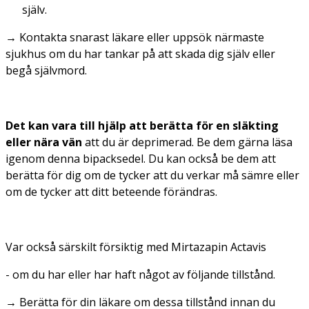
själv.
→ Kontakta snarast läkare eller uppsök närmaste
sjukhus om du har tankar på att skada dig själv eller
begå självmord.
Det kan vara till hjälp att berätta för en släkting
eller nära vän
att du är deprimerad. Be dem gärna läsa
igenom denna bipacksedel. Du kan också be dem att
berätta för dig om de tycker att du verkar må sämre eller
om de tycker att ditt beteende förändras.
Var också särskilt försiktig med Mirtazapin Actavis
- om du har eller har haft något av följande tillstånd.
→
Berätta för din läkare om dessa tillstånd innan du