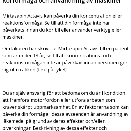
Körförmåga och användning av maskiner
Mirtazapin Actavis kan påverka din koncentration eller
reaktionsförmåga. Se till att din förmåga inte har
påverkats innan du kör bil eller använder verktyg eller
maskiner.
Om läkaren har skrivit ut Mirtazapin Actavis till en patient
som är under 18 år, se till att koncentrations- och
reaktionsförmågan inte är påverkad innan personen ger
sig ut i trafiken (t.ex. på cykel).
Du är själv ansvarig för att bedöma om du är i kondition
att framföra motorfordon eller utföra arbeten som
kräver skärpt uppmärksamhet. En av faktorerna som kan
påverka din förmåga i dessa avseenden är användning av
läkemedel på grund av deras effekter och/eller
biverkningar. Beskrivning av dessa effekter och