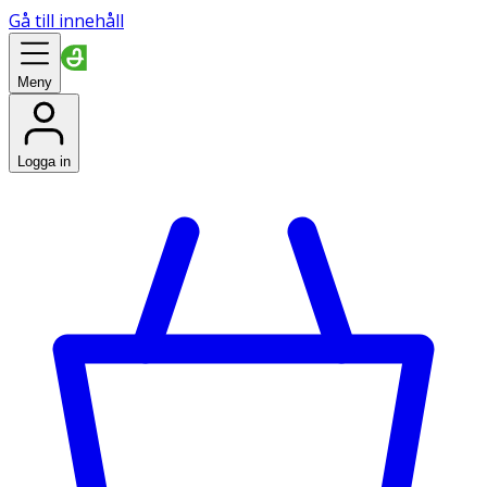
Gå till innehåll
Meny
Logga in