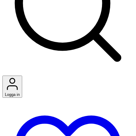
Logga in