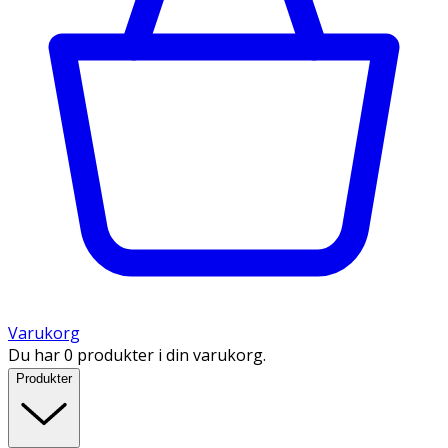
Varukorg
Du har 0 produkter i din varukorg.
Produkter