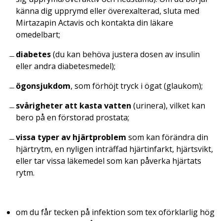
känna dig upprymd eller överexalterad, sluta med
Mirtazapin Actavis och kontakta din läkare
omedelbart;
diabetes
(du kan behöva justera dosen av insulin
eller andra diabetesmedel);
ögonsjukdom
, som förhöjt tryck i ögat (glaukom);
svårigheter att kasta vatten
(urinera), vilket kan
bero på en förstorad prostata;
vissa typer av hjärtproblem
som kan förändra din
hjärtrytm, en nyligen inträffad hjärtinfarkt, hjärtsvikt,
eller tar vissa läkemedel som kan påverka hjärtats
rytm.
om du får tecken på infektion som tex oförklarlig hög