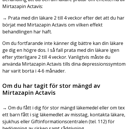
Mirtazapin Actavis:
→ Prata med din läkare 2 till 4 veckor efter det att du har
börjat med Mirtazapin Actavis om vilken effekt
behandlingen har haft.
Om du fortfarande inte känner dig bättre kan din läkare
ge dig en högre dos. I så fall prata med din läkare igen
efter ytterligare 2 till 4 veckor. Vanligtvis måste du
använda Mirtazapin Actavis tills dina depressionssymtom
har varit borta i 4-6 månader.
Om du har tagit för stor mängd av
Mirtazapin Actavis
→ Om du fått i dig för stor mängd läkemedel eller om tex
ett barn fått i sig läkemedlet av misstag, kontakta läkare,
sjukhus eller Giftinformationscentralen (tel. 112) för
bedömning av risken samt rådgivning.