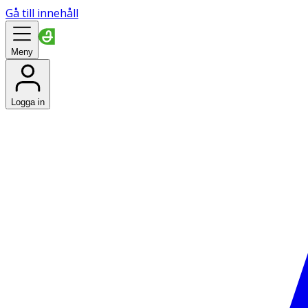
Gå till innehåll
Meny
Logga in