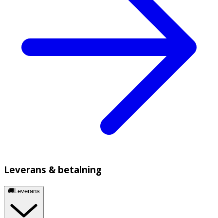
Leverans & betalning
🚚Leverans