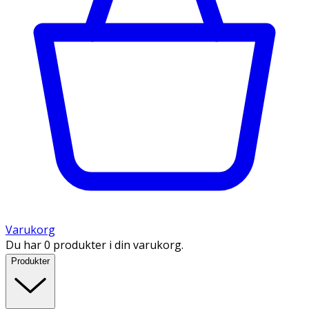
Varukorg
Du har 0 produkter i din varukorg.
Produkter