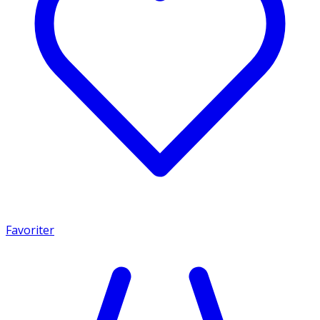
Favoriter