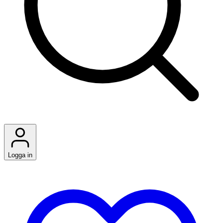
Logga in