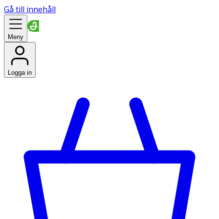
Gå till innehåll
Meny
Logga in