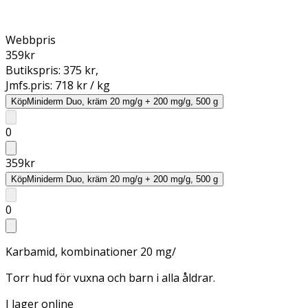
Webbpris
359
kr
Butikspris:
375 kr
,
Jmfs.pris:
718 kr / kg
Köp
Miniderm Duo, kräm 20 mg/g + 200 mg/g, 500 g
0
359
kr
Köp
Miniderm Duo, kräm 20 mg/g + 200 mg/g, 500 g
0
Karbamid, kombinationer 20 mg/
Torr hud för vuxna och barn i alla åldrar.
I lager online