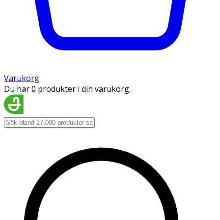
Varukorg
Du har 0 produkter i din varukorg.