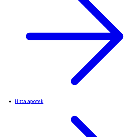
Hitta apotek