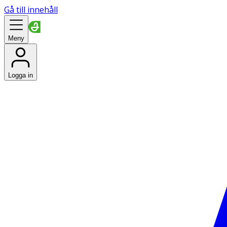
Gå till innehåll
Meny
Logga in