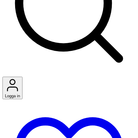
Logga in