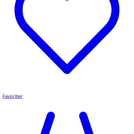
Favoriter