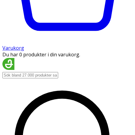
Varukorg
Du har 0 produkter i din varukorg.