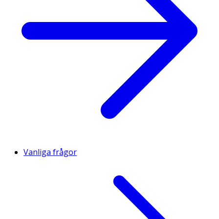
Vanliga frågor