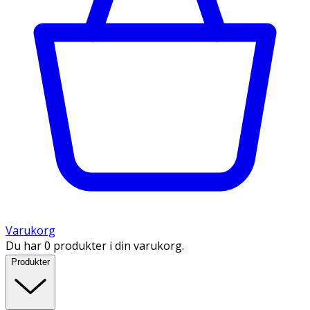
Varukorg
Du har 0 produkter i din varukorg.
Produkter