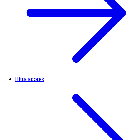
Hitta apotek