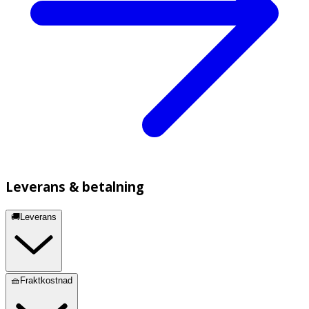
Leverans & betalning
🚚Leverans
🧺Fraktkostnad