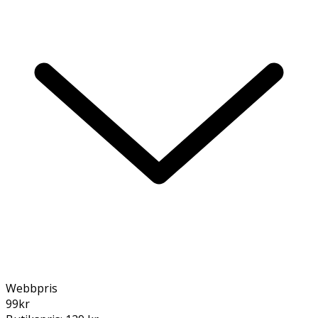
Webbpris
99
kr