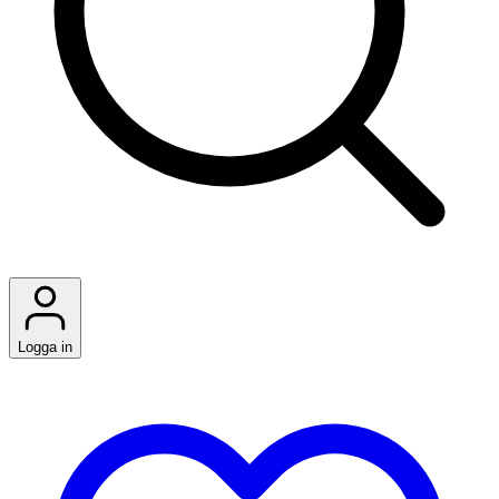
Logga in