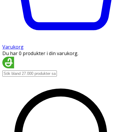
Varukorg
Du har 0 produkter i din varukorg.