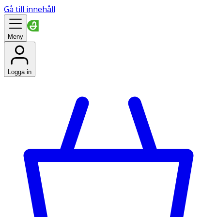
Gå till innehåll
Meny
Logga in