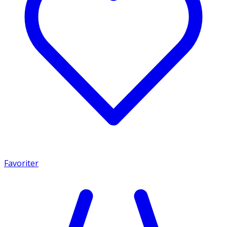
Favoriter