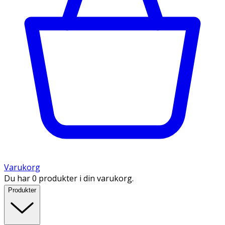
Varukorg
Du har 0 produkter i din varukorg.
Produkter