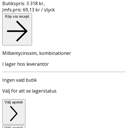
Butikspris:
3 318 kr
,
Jmfs.pris:
69,13 kr / styck
Köp via recept
Milbemycinoxim, kombinationer
I lager hos leverantör
Ingen vald butik
Välj för att se lagerstatus
Välj apotek