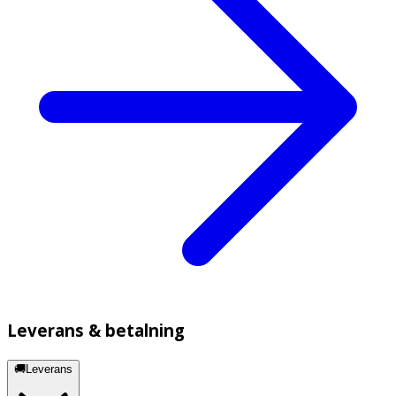
Leverans & betalning
🚚Leverans