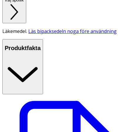
Välj apotek
Läkemedel.
Läs bipacksedeln noga före användning
Produktfakta