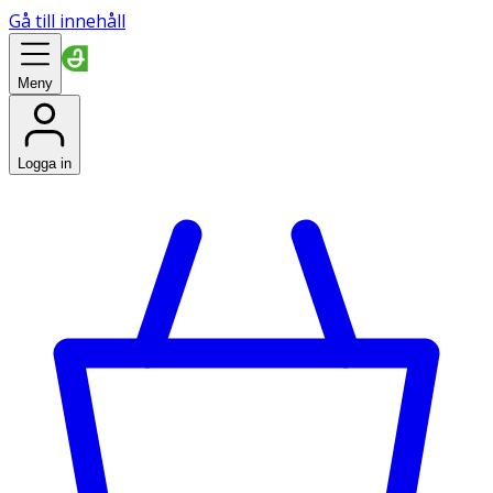
Gå till innehåll
Meny
Logga in