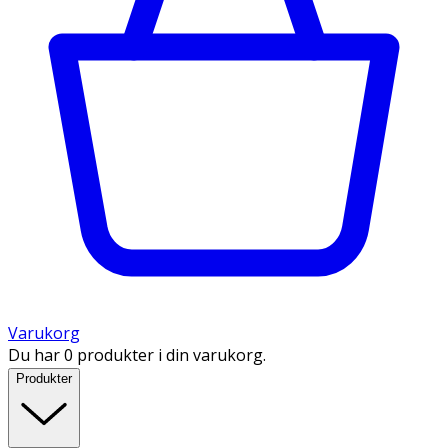
Varukorg
Du har 0 produkter i din varukorg.
Produkter