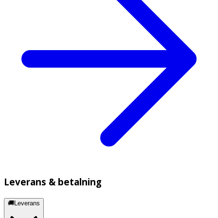
Leverans & betalning
🚚Leverans