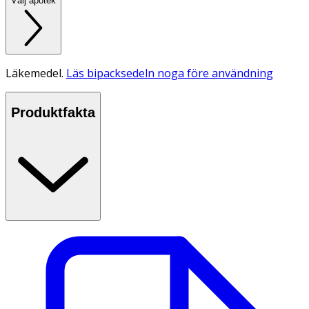
Välj apotek
Läkemedel.
Läs bipacksedeln noga före användning
Produktfakta