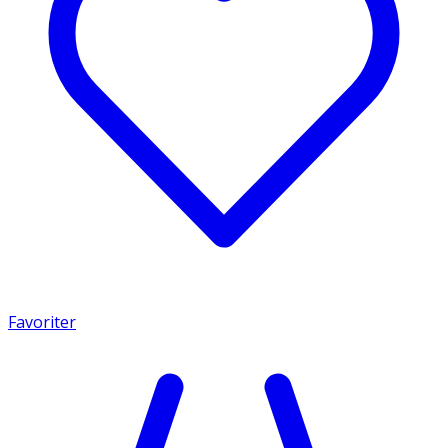
Favoriter