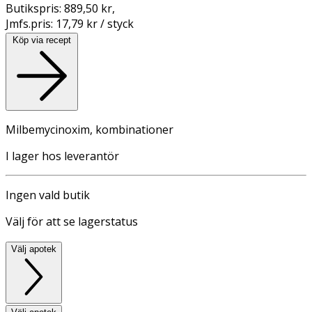
Butikspris:
889,50 kr
,
Jmfs.pris:
17,79 kr / styck
Köp via recept
Milbemycinoxim, kombinationer
I lager hos leverantör
Ingen vald butik
Välj för att se lagerstatus
Välj apotek