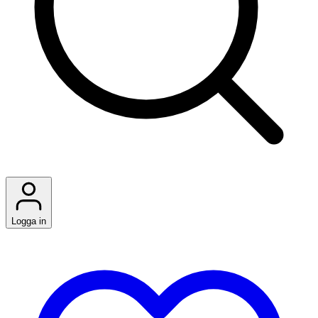
Logga in