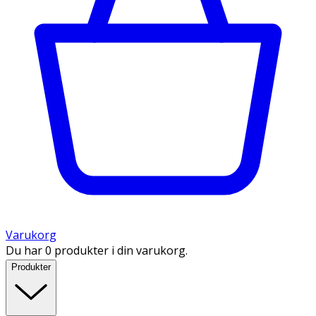
Varukorg
Du har 0 produkter i din varukorg.
Produkter