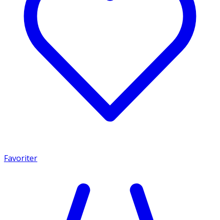
Favoriter