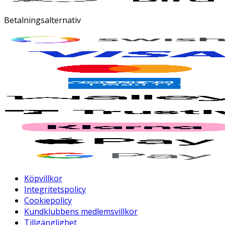
Betalningsalternativ
Köpvillkor
Integritetspolicy
Cookiepolicy
Kundklubbens medlemsvillkor
Tillgänglighet