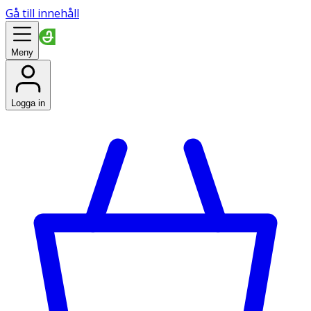
Gå till innehåll
Meny
Logga in