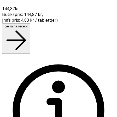
144,87
kr
Butikspris:
144,87 kr
,
Jmfs.pris:
4,83 kr / tablett(er)
Se mina recept