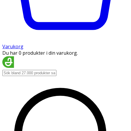
Varukorg
Du har 0 produkter i din varukorg.