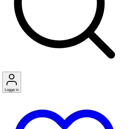
Logga in