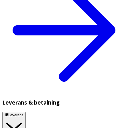
Leverans & betalning
🚚Leverans