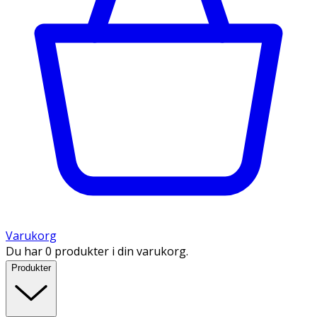
Varukorg
Du har 0 produkter i din varukorg.
Produkter