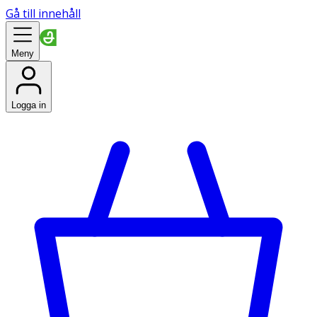
Gå till innehåll
Meny
Logga in