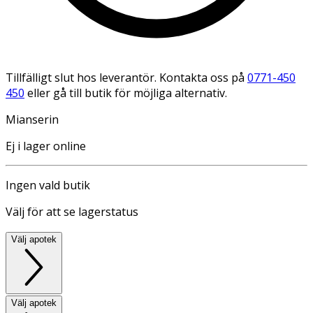
Tillfälligt slut hos leverantör. Kontakta oss på
0771-450
450
eller gå till butik för möjliga alternativ.
Mianserin
Ej i lager online
Ingen vald butik
Välj för att se lagerstatus
Välj apotek
Välj apotek