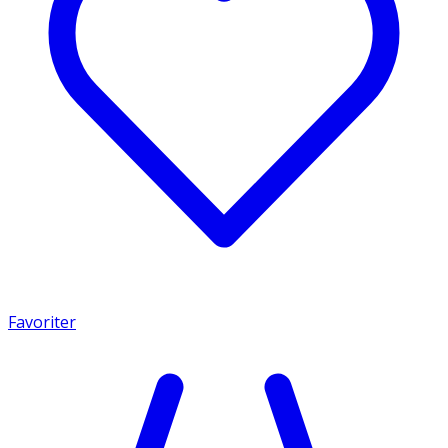
Favoriter