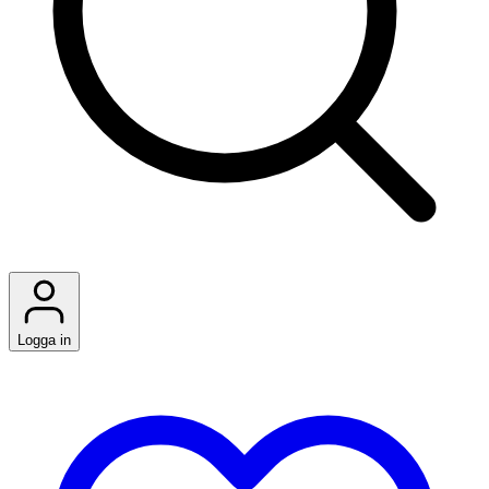
Logga in