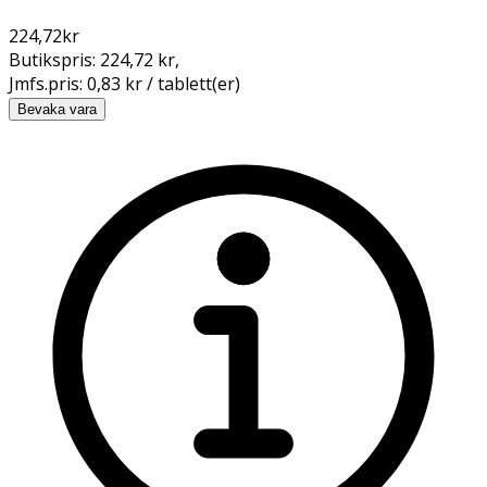
224,72
kr
Butikspris:
224,72 kr
,
Jmfs.pris:
0,83 kr / tablett(er)
Bevaka vara