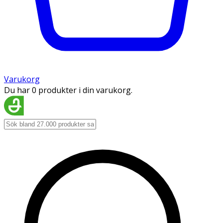
Varukorg
Du har 0 produkter i din varukorg.