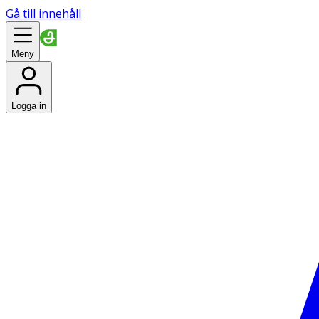
Gå till innehåll
Meny
Logga in