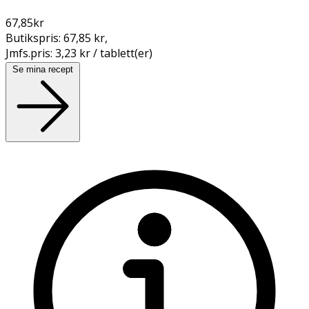
67,85
kr
Butikspris:
67,85 kr
,
Jmfs.pris:
3,23 kr / tablett(er)
Se mina recept