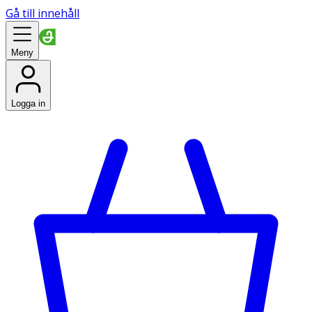
Gå till innehåll
Meny
Logga in