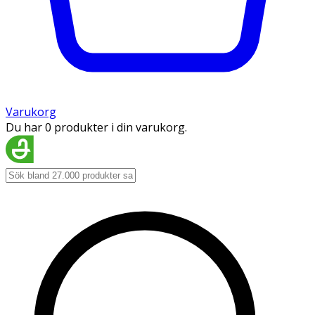
Varukorg
Du har 0 produkter i din varukorg.