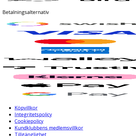
Betalningsalternativ
Köpvillkor
Integritetspolicy
Cookiepolicy
Kundklubbens medlemsvillkor
Tillgänglighet