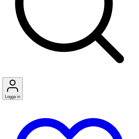
Logga in