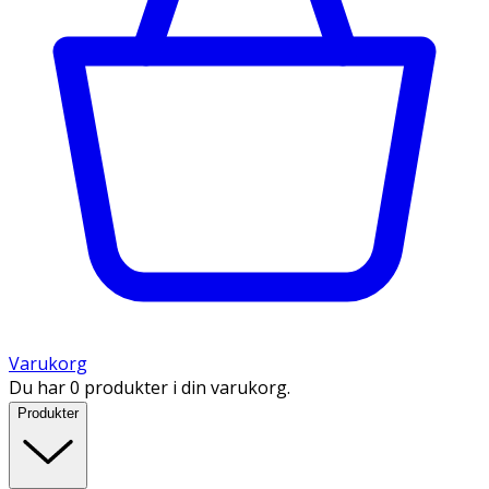
Varukorg
Du har 0 produkter i din varukorg.
Produkter