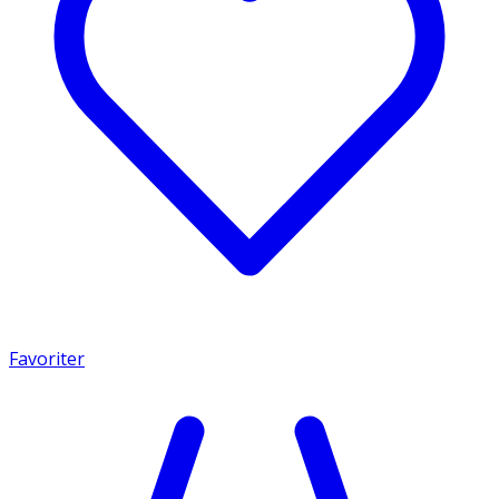
Favoriter