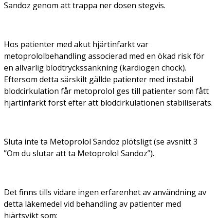
Sandoz genom att trappa ner dosen stegvis.
Hos patienter med akut hjärtinfarkt var
metoprololbehandling associerad med en ökad risk för
en allvarlig blodtryckssänkning (kardiogen chock).
Eftersom detta särskilt gällde patienter med instabil
blodcirkulation får metoprolol ges till patienter som fått
hjärtinfarkt först efter att blodcirkulationen stabiliserats.
Sluta inte ta Metoprolol Sandoz plötsligt (se avsnitt 3
”Om du slutar att ta Metoprolol Sandoz”).
Det finns tills vidare ingen erfarenhet av användning av
detta läkemedel vid behandling av patienter med
hjärtsvikt som: