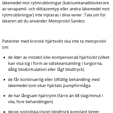
läkemedel mot rytmrubbningar (kalciumkanalblockerare
av verapamil- och diltiazemtyp eller andra läkemedel mot
rytmrubbningar) inte injiceras i dina vener. Tala om för
läkaren att du använder Metoprolol Sandoz.
Patienter med kronisk hjärtsvikt ska inte ta metoprolol
om:
de lider av instabil icke-kompenserad hjärtsvikt (vilket
kan visa sig i form av vätskeansamling i lungorna,
dålig blodcirkulation eller lågt blodtryck)
de får kontinuerlig eller tillfällig behandling med
läkemedel som ökar hjärtats pumpförmåga
de har långsam hjärtrytm (färre än 68 slag/minut i
vila, före behandlingen)
deras systoliska (övre) blodtryck konstant ligger