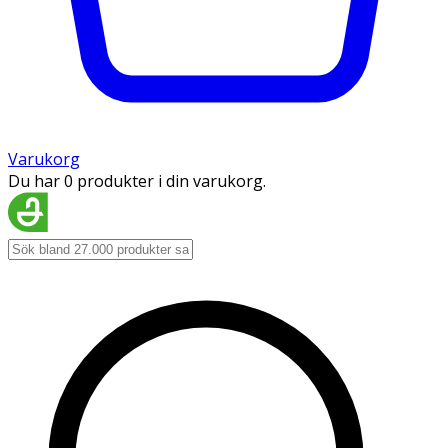
Varukorg
Du har 0 produkter i din varukorg.