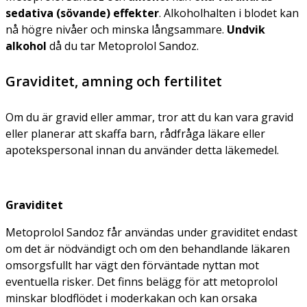
sedativa (sövande) effekter
. Alkoholhalten i blodet kan
nå högre nivåer och minska långsammare.
Undvik
alkohol
då du tar Metoprolol Sandoz.
Graviditet, amning och fertilitet
Om du är gravid eller ammar, tror att du kan vara gravid
eller planerar att skaffa barn, rådfråga läkare eller
apotekspersonal innan du använder detta läkemedel.
Graviditet
Metoprolol Sandoz får användas under graviditet endast
om det är nödvändigt och om den behandlande läkaren
omsorgsfullt har vägt den förväntade nyttan mot
eventuella risker. Det finns belägg för att metoprolol
minskar blodflödet i moderkakan och kan orsaka