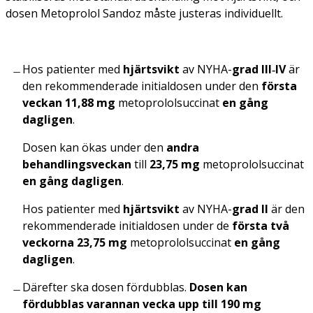
dosen Metoprolol Sandoz måste justeras individuellt.
Hos patienter med
hjärtsvikt
av NYHA-
grad III‑IV
är
den rekommenderade initialdosen under den
första
veckan 11,88 mg
metoprololsuccinat
en gång
dagligen
.
Dosen kan ökas under den
andra
behandlingsveckan
till
23,75 mg
metoprololsuccinat
en gång dagligen
.
Hos patienter med
hjärtsvikt
av NYHA-
grad II
är den
rekommenderade initialdosen under de
första två
veckorna 23,75 mg
metoprololsuccinat
en gång
dagligen
.
Därefter ska dosen fördubblas.
Dosen kan
fördubblas varannan vecka upp till 190 mg