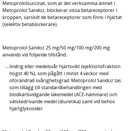
Metoprololsuccinat, som är det verksamma ämnet i
Metoprolol Sandoz, blockerar vissa betareceptorer i
kroppen, särskilt de betareceptorer som finns i hjärtat
(selektiv betablockerare).
Metoprolol Sandoz 25 mg/50 mg/100 mg/200 mg
används vid följande tillstånd:
lindrig eller medelsvår hjärtsvikt (ejektionsfraktion
högst 40 %), som pågått i minst 4 veckor med
oförändrad svårighetsgrad. Metoprolol Sandoz tas
som tillägg till standardbehandlingen med
blodkärlsvidgande läkemedel (ACE‑hämmare) och
vätskedrivande medel (diuretika) samt vid behov
hjärtglykosider.