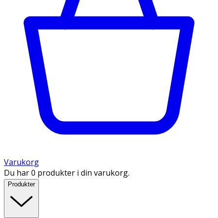
Varukorg
Du har 0 produkter i din varukorg.
Produkter