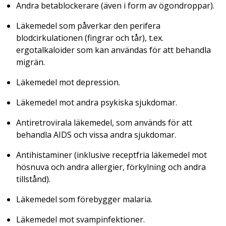
Andra betablockerare (även i form av ögondroppar).
Läkemedel som påverkar den perifera
blodcirkulationen (fingrar och tår), t.ex.
ergotalkaloider som kan användas för att behandla
migrän.
Läkemedel mot depression.
Läkemedel mot andra psykiska sjukdomar.
Antiretrovirala läkemedel, som används för att
behandla AIDS och vissa andra sjukdomar.
Antihistaminer (inklusive receptfria läkemedel mot
hösnuva och andra allergier, förkylning och andra
tillstånd).
Läkemedel som förebygger malaria.
Läkemedel mot svampinfektioner.