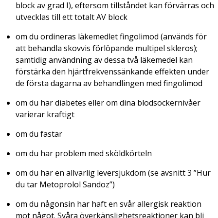
block av grad I), eftersom tillståndet kan förvärras och
utvecklas till ett totalt AV block
om du ordineras läkemedlet fingolimod (används för
att behandla skovvis förlöpande multipel skleros);
samtidig användning av dessa två läkemedel kan
förstärka den hjärtfrekvenssänkande effekten under
de första dagarna av behandlingen med fingolimod
om du har diabetes eller om dina blodsockernivåer
varierar kraftigt
om du fastar
om du har problem med sköldkörteln
om du har en allvarlig leversjukdom (se avsnitt 3 ”Hur
du tar Metoprolol Sandoz”)
om du någonsin har haft en svår allergisk reaktion
mot något. Svåra överkänslighetsreaktioner kan bli