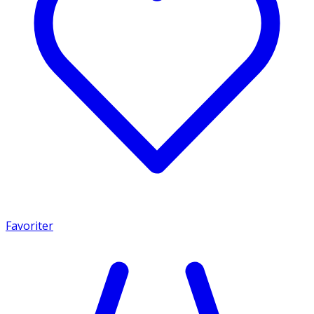
Favoriter