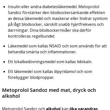
Insulin eller andra diabetesläkemedel. Metoprolol
Sandoz förstärker den blodsockersänkande effekten
av dessa läkemedel och maskerar eller lindrar symtom
på lågt blodsocker, särskilt snabb hjärtfrekvens och
darrningar. Dina blodsockernivåer ska därför
kontrolleras regelbundet.
Läkemedel som kallas NSAID och som används för att
behandla smärta och inflammationer.
Ett lokalbedövningsmedel som kallas lidokain.
Ett läkemedel som kallas dipyridamol och som
förebygger blodproppar.
Metoprolol Sandoz med mat, dryck och
alkohol
Metoprolol Sandoz och
alkohol
kan
öka varandras