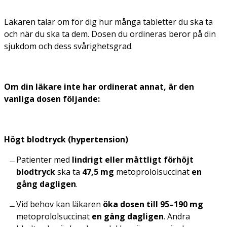
Läkaren talar om för dig hur många tabletter du ska ta
och när du ska ta dem. Dosen du ordineras beror på din
sjukdom och dess svårighetsgrad.
Om din läkare inte har ordinerat annat, är den
vanliga dosen följande:
Högt blodtryck (hypertension)
Patienter med
lindrigt eller måttligt förhöjt
blodtryck
ska ta
47,5 mg
metoprololsuccinat
en
gång dagligen
.
Vid behov kan läkaren
öka dosen till 95–190 mg
metoprolol­succinat
en gång dagligen
. Andra