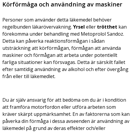
Körförmåga och användning av maskiner
Personer som använder detta läkemedel behöver
regelbunden läkarövervakning.
Yrsel
eller
trötthet
kan
förekomma under behandling med Metoprolol Sandoz.
Detta kan påverka reaktionsförmågan i sådan
utsträckning att körförmågan, förmågan att använda
maskiner och förmågan att arbeta under potentiellt
farliga situationer kan försvagas. Detta är särskilt fallet
efter samtidig användning av alkohol och efter övergång
från eller till läkemedlet.
Du är själv ansvarig för att bedöma om du är i kondition
att framföra motorfordon eller utföra arbeten som
kräver skärpt uppmärksamhet. En av faktorerna som kan
påverka din förmåga i dessa avseenden är användning av
läkemedel på grund av deras effekter och/eller