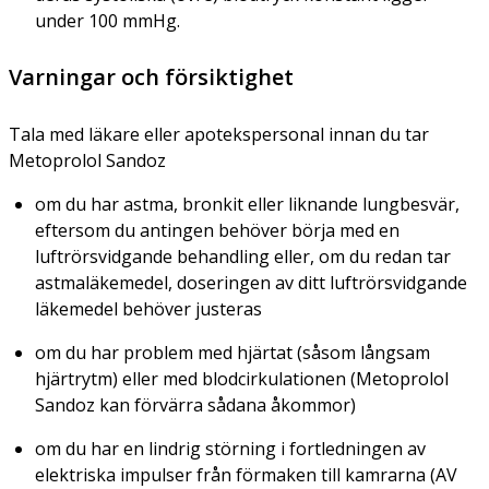
under 100 mmHg.
Varningar och försiktighet
Tala med läkare eller apotekspersonal innan du tar
Metoprolol Sandoz
om du har astma, bronkit eller liknande lungbesvär,
eftersom du antingen behöver börja med en
luftrörsvidgande behandling eller, om du redan tar
astmaläkemedel, doseringen av ditt luftrörsvidgande
läkemedel behöver justeras
om du har problem med hjärtat (såsom långsam
hjärtrytm) eller med blodcirkulationen (Metoprolol
Sandoz kan förvärra sådana åkommor)
om du har en lindrig störning i fortledningen av
elektriska impulser från förmaken till kamrarna (AV