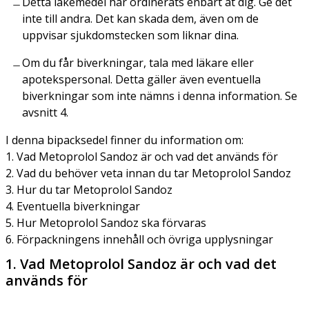
Detta läkemedel har ordinerats enbart åt dig. Ge det
inte till andra. Det kan skada dem, även om de
uppvisar sjukdomstecken som liknar dina.
Om du får biverkningar, tala med läkare eller
apotekspersonal. Detta gäller även eventuella
biverkningar som inte nämns i denna information. Se
avsnitt 4.
I denna bipacksedel finner du information om:
1. Vad Metoprolol Sandoz är och vad det används för
2. Vad du behöver veta innan du tar Metoprolol Sandoz
3. Hur du tar Metoprolol Sandoz
4. Eventuella biverkningar
5. Hur Metoprolol Sandoz ska förvaras
6. Förpackningens innehåll och övriga upplysningar
1. Vad Metoprolol Sandoz är och vad det
används för