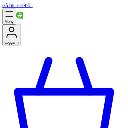
Gå till innehåll
Meny
Logga in