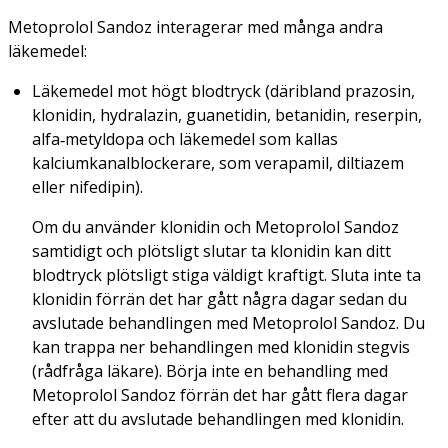
Metoprolol Sandoz interagerar med många andra
läkemedel:
Läkemedel mot högt blodtryck (däribland prazosin,
klonidin, hydralazin, guanetidin, betanidin, reserpin,
alfa‑metyldopa och läkemedel som kallas
kalciumkanalblockerare, som verapamil, diltiazem
eller nifedipin).
Om du använder klonidin och Metoprolol Sandoz
samtidigt och plötsligt slutar ta klonidin kan ditt
blodtryck plötsligt stiga väldigt kraftigt. Sluta inte ta
klonidin förrän det har gått några dagar sedan du
avslutade behandlingen med Metoprolol Sandoz. Du
kan trappa ner behandlingen med klonidin stegvis
(rådfråga läkare). Börja inte en behandling med
Metoprolol Sandoz förrän det har gått flera dagar
efter att du avslutade behandlingen med klonidin.