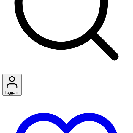
Logga in