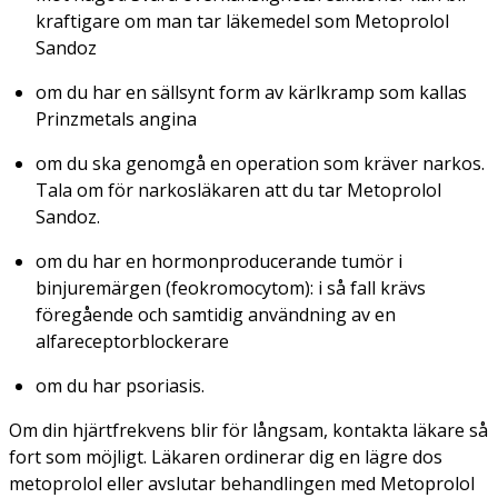
kraftigare om man tar läkemedel som Metoprolol
Sandoz
om du har en sällsynt form av kärlkramp som kallas
Prinzmetals angina
om du ska genomgå en operation som kräver narkos.
Tala om för narkosläkaren att du tar Metoprolol
Sandoz.
om du har en hormonproducerande tumör i
binjuremärgen (feokromocytom): i så fall krävs
föregående och samtidig användning av en
alfareceptorblockerare
om du har psoriasis.
Om din hjärtfrekvens blir för långsam, kontakta läkare så
fort som möjligt. Läkaren ordinerar dig en lägre dos
metoprolol eller avslutar behandlingen med Metoprolol