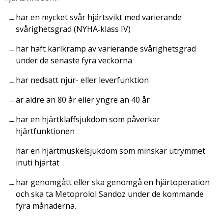
har en mycket svår hjärtsvikt med varierande
svårighetsgrad (NYHA‑klass IV)
har haft kärlkramp av varierande svårighetsgrad
under de senaste fyra veckorna
har nedsatt njur- eller leverfunktion
är äldre än 80 år eller yngre än 40 år
har en hjärtklaffsjukdom som påverkar
hjärtfunktionen
har en hjärtmuskelsjukdom som minskar utrymmet
inuti hjärtat
har genomgått eller ska genomgå en hjärtoperation
och ska ta Metoprolol Sandoz under de kommande
fyra månaderna.