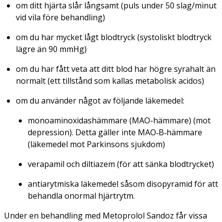
om ditt hjärta slår långsamt (puls under 50 slag/minut
vid vila före behandling)
om du har mycket lågt blodtryck (systoliskt blodtryck
lägre än 90 mmHg)
om du har fått veta att ditt blod har högre syrahalt än
normalt (ett tillstånd som kallas metabolisk acidos)
om du använder något av följande läkemedel:
monoaminoxidashämmare (MAO-hämmare) (mot
depression). Detta gäller inte MAO‑B‑hämmare
(läkemedel mot Parkinsons sjukdom)
verapamil och diltiazem (för att sänka blodtrycket)
antiarytmiska läkemedel såsom disopyramid för att
behandla onormal hjärtrytm.
Under en behandling med Metoprolol Sandoz får vissa