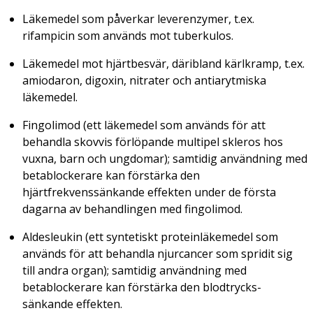
Läkemedel som påverkar leverenzymer, t.ex.
rifampicin som används mot tuberkulos.
Läkemedel mot hjärtbesvär, däribland kärlkramp, t.ex.
amiodaron, digoxin, nitrater och antiarytmiska
läkemedel.
Fingolimod (ett läkemedel som används för att
behandla skovvis förlöpande multipel skleros hos
vuxna, barn och ungdomar); samtidig användning med
betablockerare kan förstärka den
hjärtfrekvenssänkande effekten under de första
dagarna av behandlingen med fingolimod.
Aldesleukin (ett syntetiskt proteinläkemedel som
används för att behandla njurcancer som spridit sig
till andra organ); samtidig användning med
betablockerare kan förstärka den blodtrycks­
sänkande effekten.