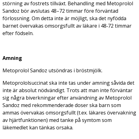
störning av fostrets tillväxt. Behandling med Metoprolol
Sandoz bör avslutas 48–72 timmar före förväntad
förlossning. Om detta inte är möjligt, ska det nyfödda
barnet övervakas omsorgsfullt av läkare i 48‑72 timmar
efter födseln.
Amning
Metoprolol Sandoz utsöndras i bröstmjölk.
Metoprololsuccinat ska inte tas under amning såvida det
inte är absolut nödvändigt. Trots att man inte förväntar
sig några biverkningar efter användning av Metoprolol
Sandoz med rekommenderade doser ska barn som
ammas övervakas omsorgsfullt (t.ex. läkares övervakning
av hjärtfunktionen) med tanke på symtom som
läkemedlet kan tänkas orsaka.