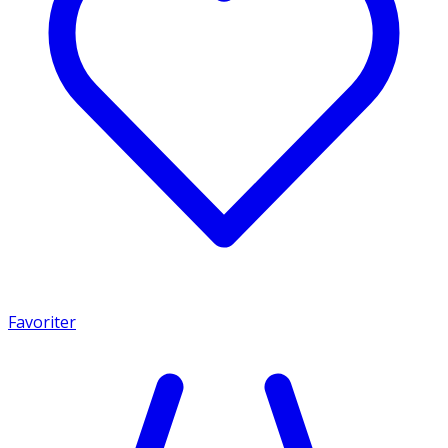
Favoriter