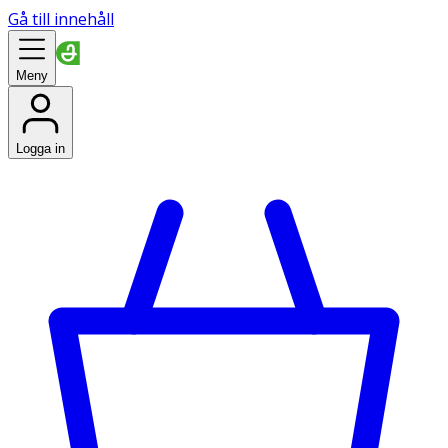
Gå till innehåll
Meny
Logga in