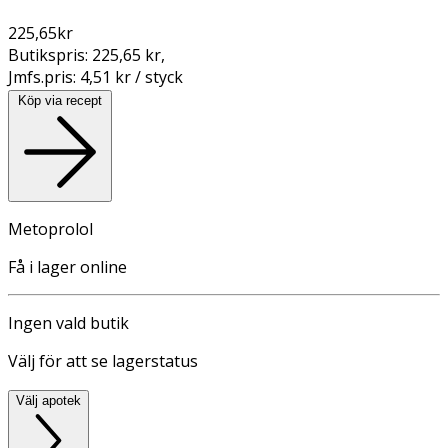
225,65
kr
Butikspris:
225,65 kr
,
Jmfs.pris:
4,51 kr / styck
Köp via recept
Metoprolol
Få i lager online
Ingen vald butik
Välj för att se lagerstatus
Välj apotek