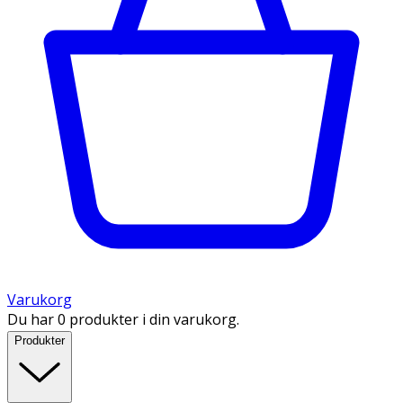
Varukorg
Du har 0 produkter i din varukorg.
Produkter