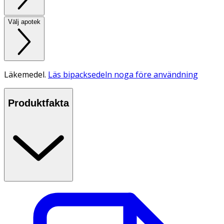
Välj apotek
Läkemedel.
Läs bipacksedeln noga före användning
Produktfakta