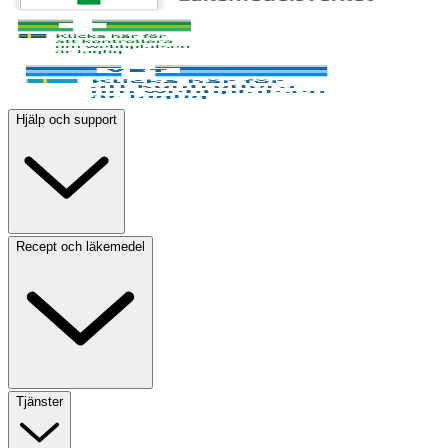
Hjälp och support
Recept och läkemedel
Tjänster