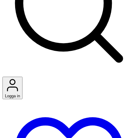
Logga in