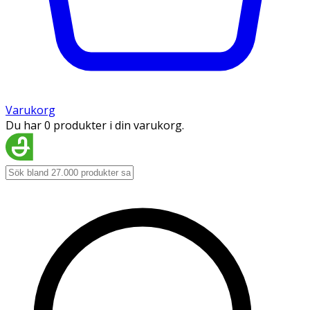
Varukorg
Du har 0 produkter i din varukorg.