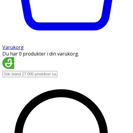
Varukorg
Du har 0 produkter i din varukorg.