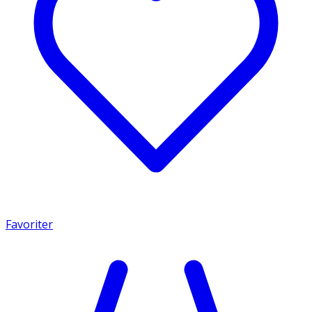
Favoriter