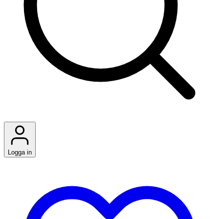
Logga in