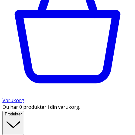
Varukorg
Du har 0 produkter i din varukorg.
Produkter