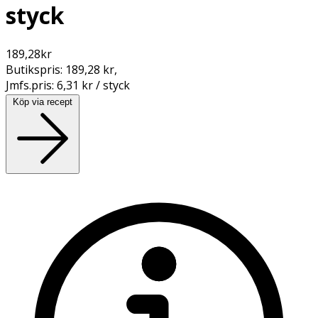
styck
189,28
kr
Butikspris:
189,28 kr
,
Jmfs.pris:
6,31 kr / styck
Köp via recept