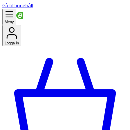
Gå till innehåll
Meny
Logga in