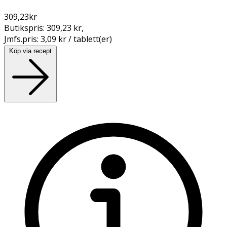
309,23
kr
Butikspris:
309,23 kr
,
Jmfs.pris:
3,09 kr / tablett(er)
Köp via recept