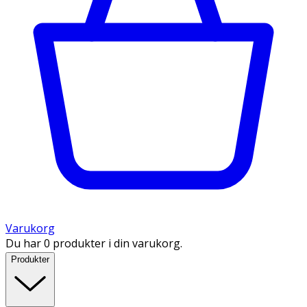
Varukorg
Du har 0 produkter i din varukorg.
Produkter