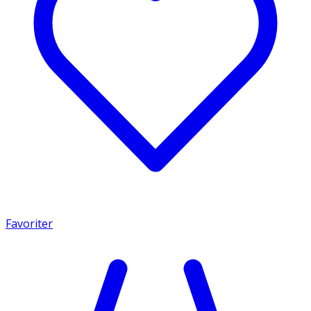
Favoriter