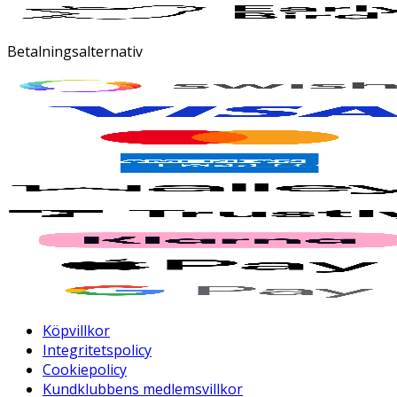
Betalningsalternativ
Köpvillkor
Integritetspolicy
Cookiepolicy
Kundklubbens medlemsvillkor