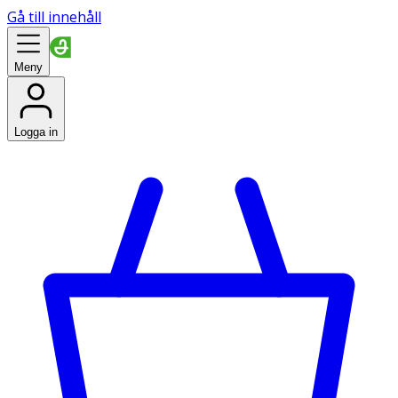
Gå till innehåll
Meny
Logga in