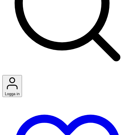
Logga in