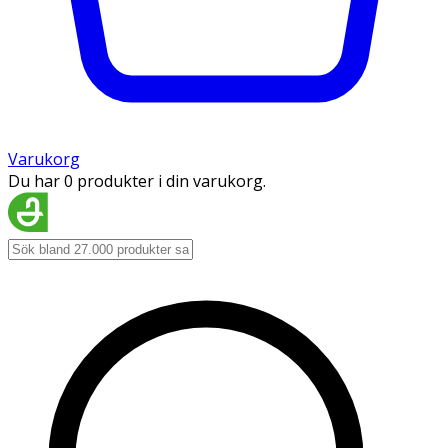
Varukorg
Du har 0 produkter i din varukorg.