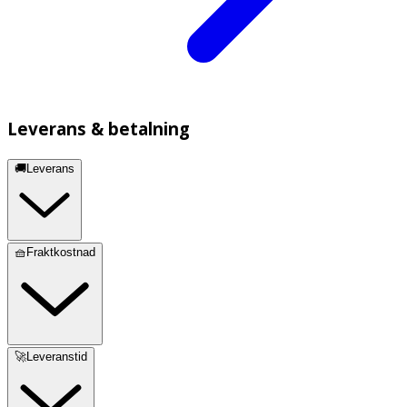
Leverans & betalning
🚚Leverans
🧺Fraktkostnad
🚀Leveranstid