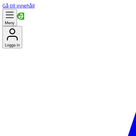
Gå till innehåll
Meny
Logga in