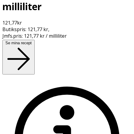
milliliter
121,77
kr
Butikspris:
121,77 kr
,
Jmfs.pris:
121,77 kr / milliliter
Se mina recept