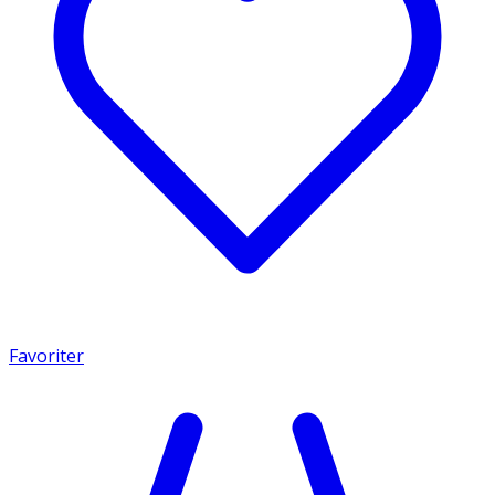
Favoriter