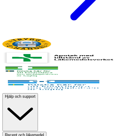
Hjälp och support
Recept och läkemedel