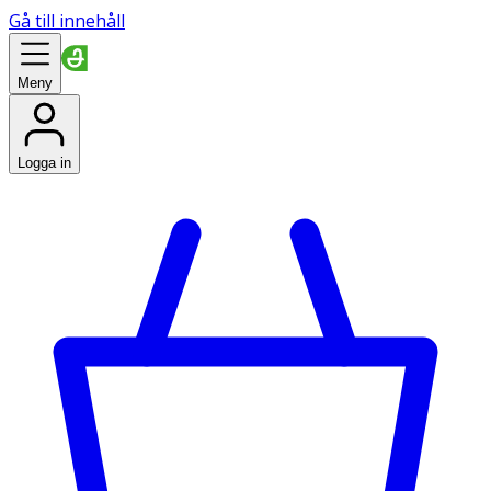
Gå till innehåll
Meny
Logga in