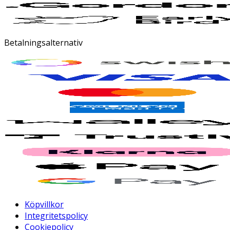
Betalningsalternativ
Köpvillkor
Integritetspolicy
Cookiepolicy