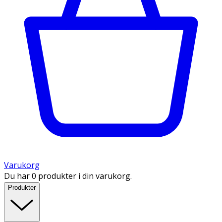
Varukorg
Du har 0 produkter i din varukorg.
Produkter