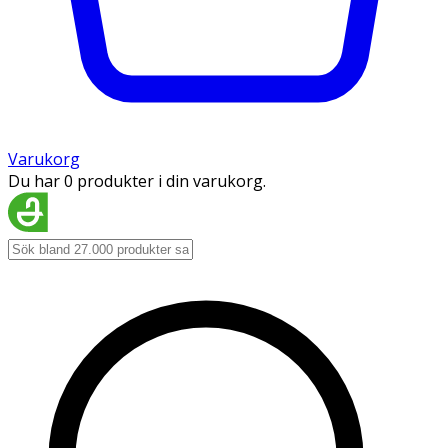
Varukorg
Du har 0 produkter i din varukorg.