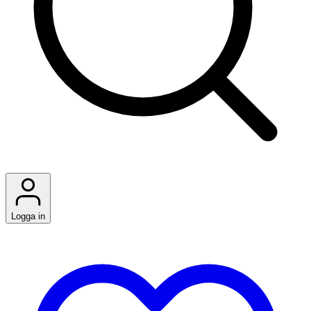
Logga in