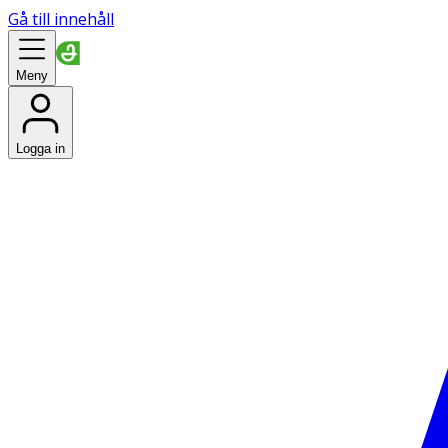
Gå till innehåll
Meny
Logga in