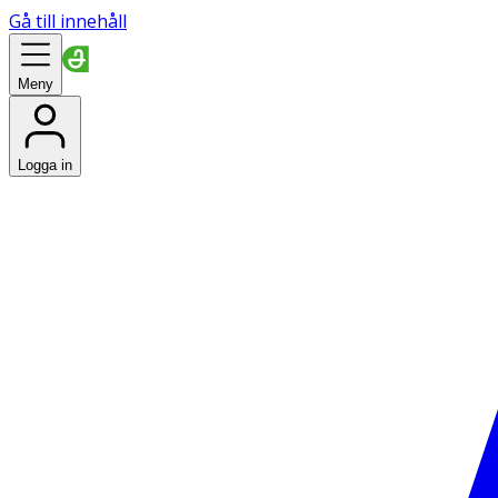
Gå till innehåll
Meny
Logga in