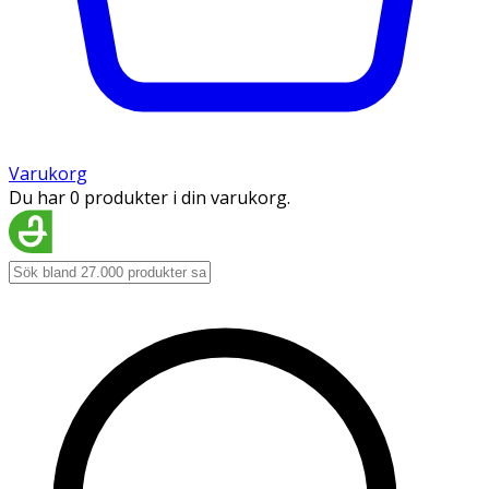
Varukorg
Du har 0 produkter i din varukorg.