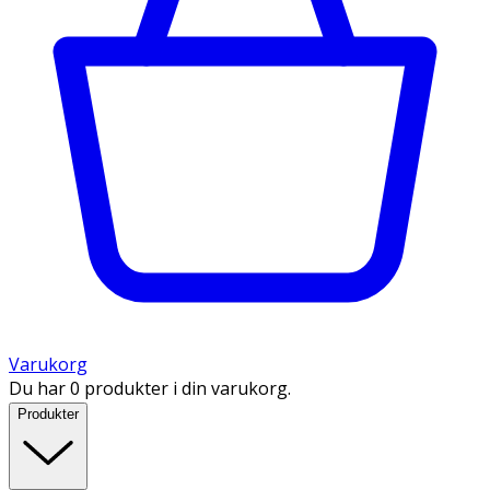
Varukorg
Du har 0 produkter i din varukorg.
Produkter