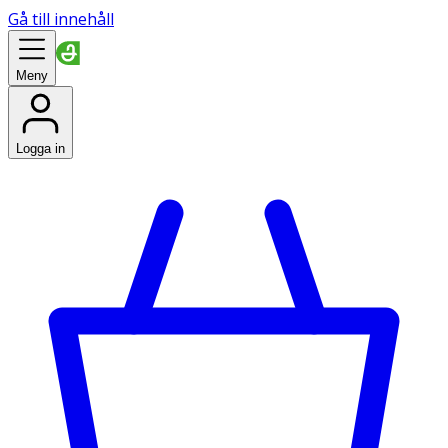
Gå till innehåll
Meny
Logga in