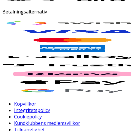
Betalningsalternativ
Köpvillkor
Integritetspolicy
Cookiepolicy
Kundklubbens medlemsvillkor
Tillgänglighet