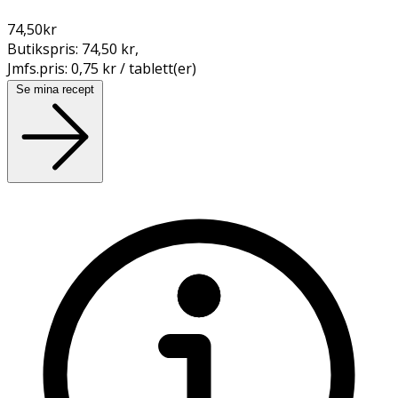
74,50
kr
Butikspris:
74,50 kr
,
Jmfs.pris:
0,75 kr / tablett(er)
Se mina recept