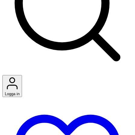
Logga in