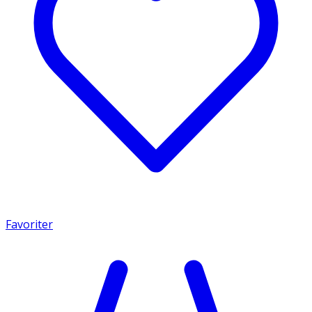
Favoriter