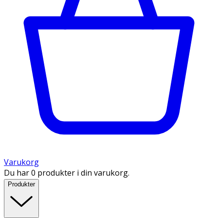
Varukorg
Du har 0 produkter i din varukorg.
Produkter