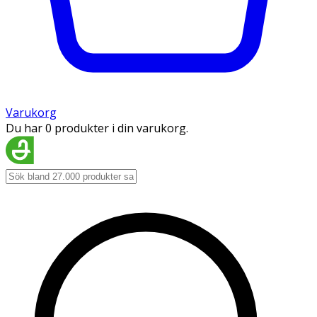
Varukorg
Du har 0 produkter i din varukorg.