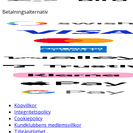
Betalningsalternativ
Köpvillkor
Integritetspolicy
Cookiepolicy
Kundklubbens medlemsvillkor
Tillgänglighet