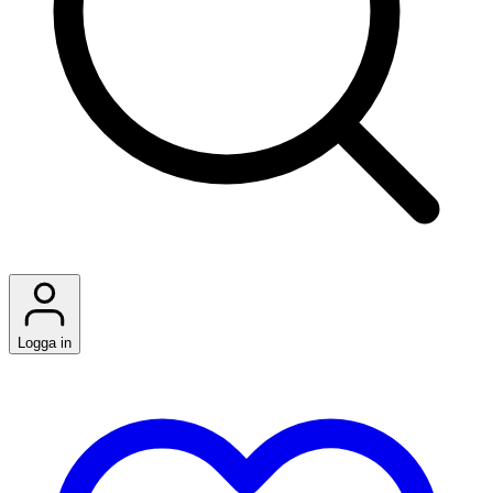
Logga in