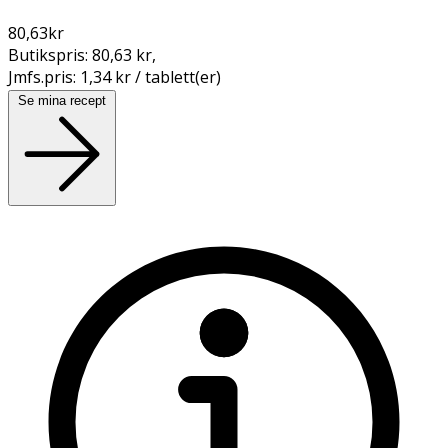
80,63
kr
Butikspris:
80,63 kr
,
Jmfs.pris:
1,34 kr / tablett(er)
Se mina recept