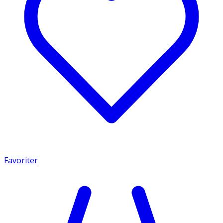
Favoriter