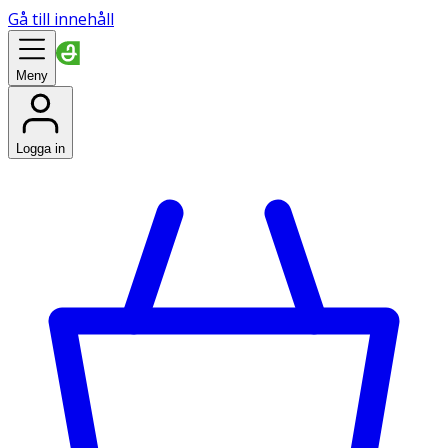
Gå till innehåll
Meny
Logga in