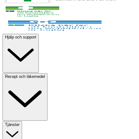
Hjälp och support
Recept och läkemedel
Tjänster