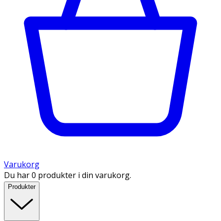
Varukorg
Du har 0 produkter i din varukorg.
Produkter