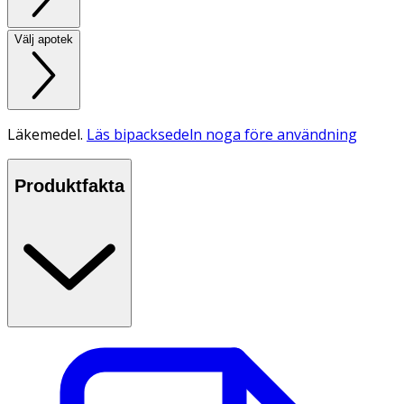
Välj apotek
Läkemedel.
Läs bipacksedeln noga före användning
Produktfakta