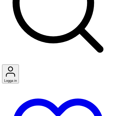
Logga in