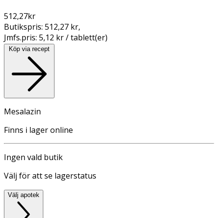
512,27
kr
Butikspris:
512,27 kr
,
Jmfs.pris:
5,12 kr / tablett(er)
Köp via recept
Mesalazin
Finns i lager online
Ingen vald butik
Välj för att se lagerstatus
Välj apotek