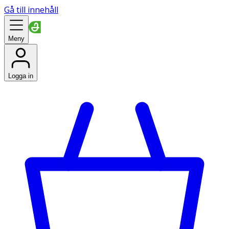
Gå till innehåll
Meny
Logga in