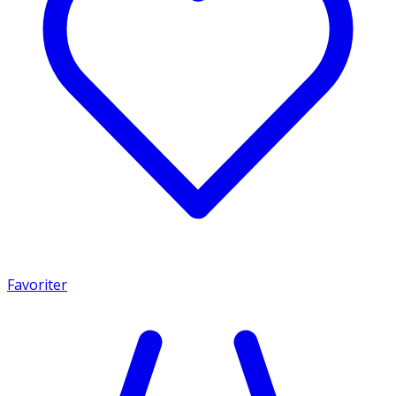
Favoriter