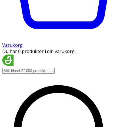
Varukorg
Du har 0 produkter i din varukorg.