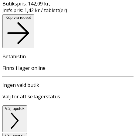
Butikspris:
142,09 kr
,
Jmfs.pris:
1,42 kr / tablett(er)
Köp via recept
Betahistin
Finns i lager online
Ingen vald butik
Välj för att se lagerstatus
Välj apotek