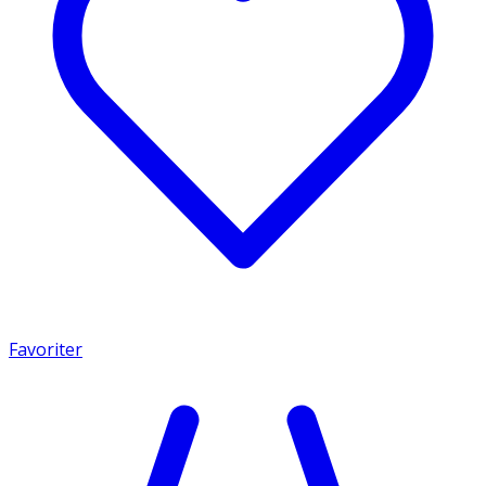
Favoriter