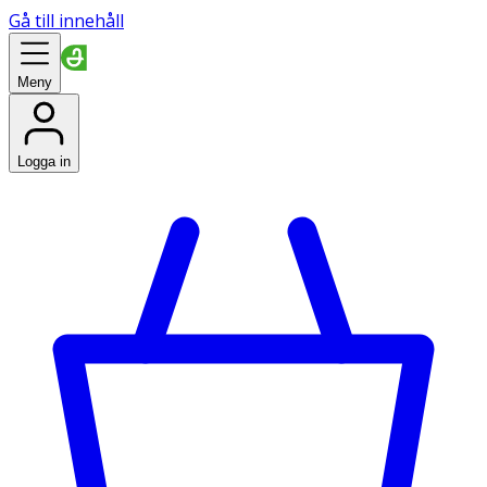
Gå till innehåll
Meny
Logga in