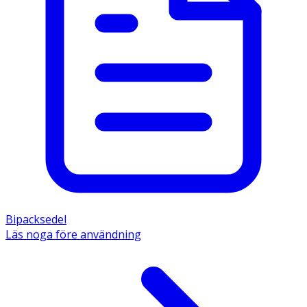
Bipacksedel
Läs noga före användning