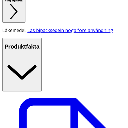
Välj apotek
Läkemedel.
Läs bipacksedeln noga före användning
Produktfakta