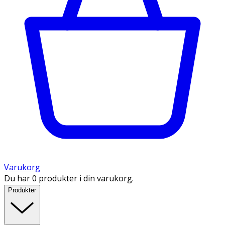
Varukorg
Du har 0 produkter i din varukorg.
Produkter