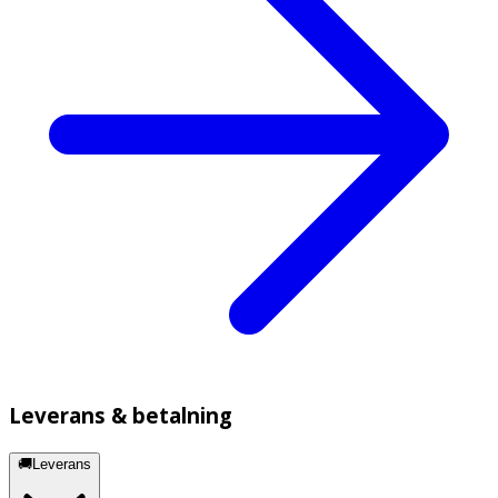
Leverans & betalning
🚚Leverans