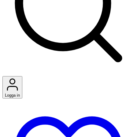
Logga in