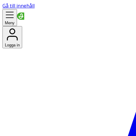
Gå till innehåll
Meny
Logga in