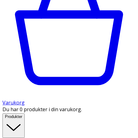
Varukorg
Du har 0 produkter i din varukorg.
Produkter