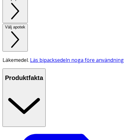
Välj apotek
Läkemedel.
Läs bipacksedeln noga före användning
Produktfakta