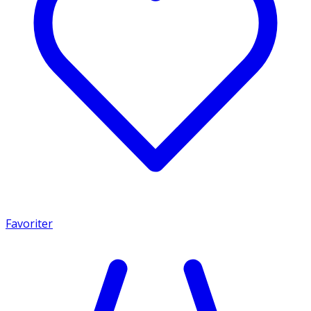
Favoriter