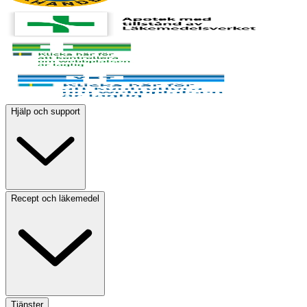
Hjälp och support
Recept och läkemedel
Tjänster