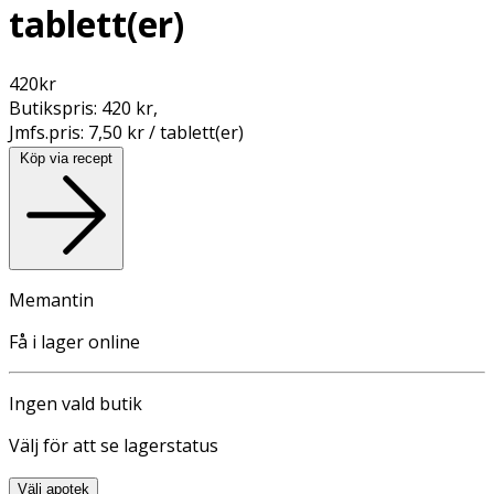
tablett(er)
420
kr
Butikspris:
420 kr
,
Jmfs.pris:
7,50 kr / tablett(er)
Köp via recept
Memantin
Få i lager online
Ingen vald butik
Välj för att se lagerstatus
Välj apotek