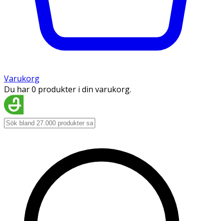
Varukorg
Du har 0 produkter i din varukorg.