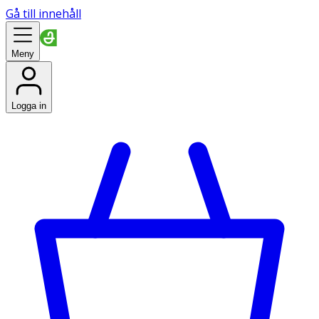
Gå till innehåll
Meny
Logga in