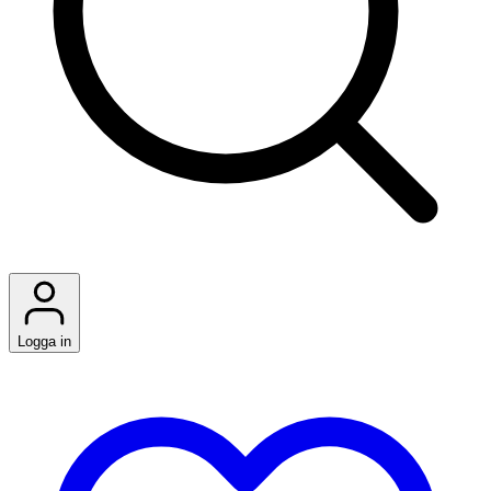
Logga in