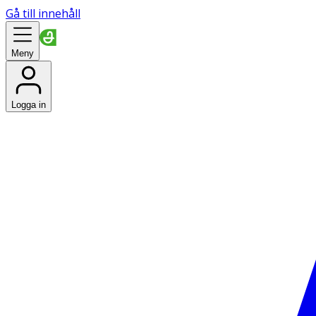
Gå till innehåll
Meny
Logga in