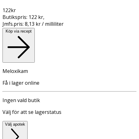
122
kr
Butikspris:
122 kr
,
Jmfs.pris:
8,13 kr / milliliter
Köp via recept
Meloxikam
Få i lager online
Ingen vald butik
Välj för att se lagerstatus
Välj apotek