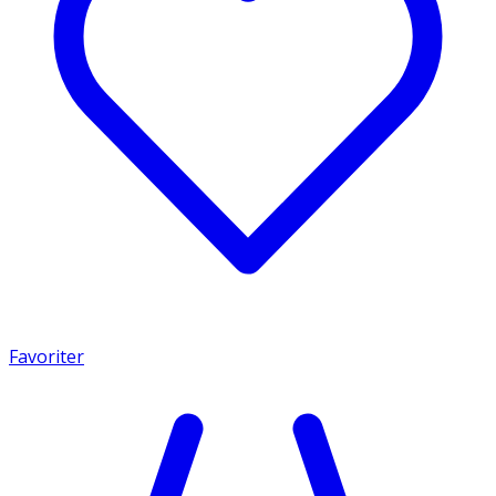
Favoriter