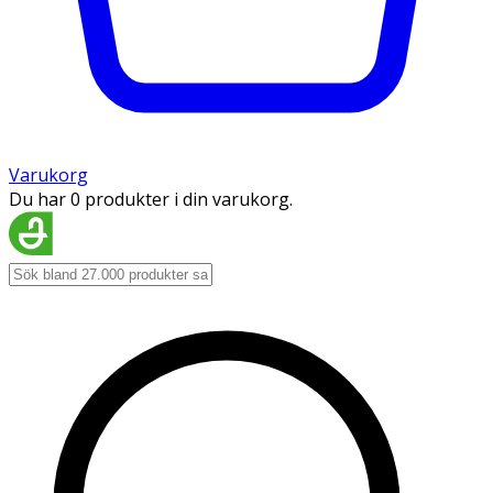
Varukorg
Du har 0 produkter i din varukorg.