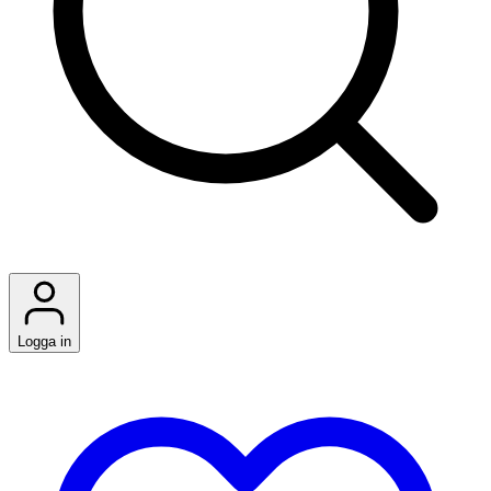
Logga in