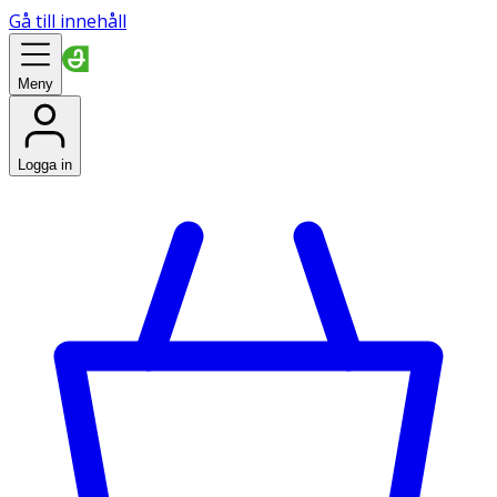
Gå till innehåll
Meny
Logga in