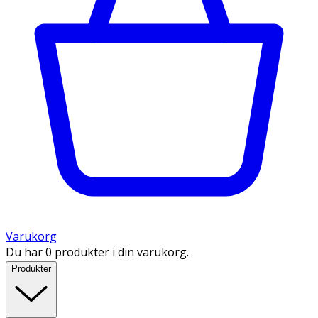
Varukorg
Du har 0 produkter i din varukorg.
Produkter