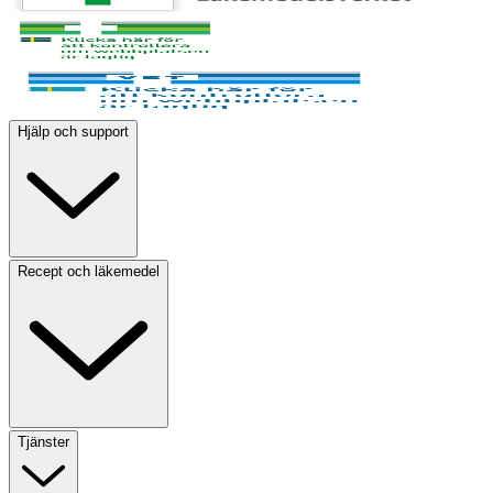
Hjälp och support
Recept och läkemedel
Tjänster