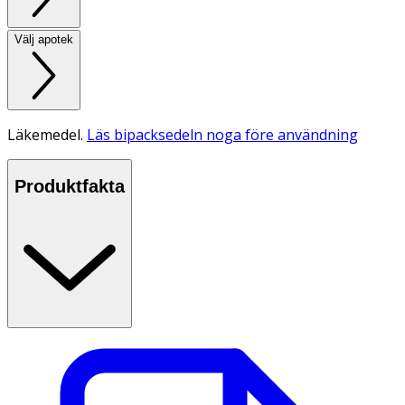
Välj apotek
Läkemedel.
Läs bipacksedeln noga före användning
Produktfakta