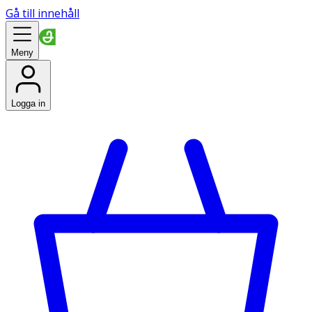
Gå till innehåll
Meny
Logga in