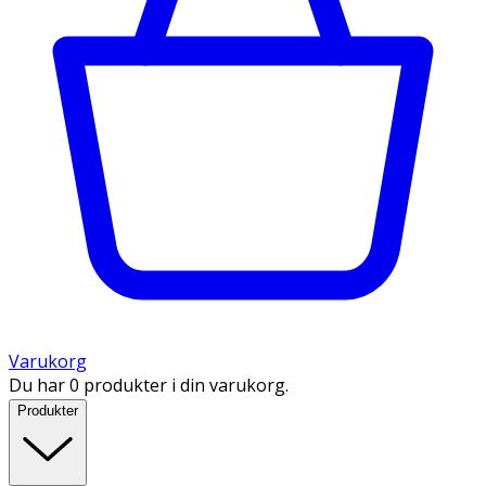
Varukorg
Du har 0 produkter i din varukorg.
Produkter