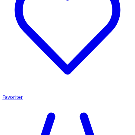
Favoriter