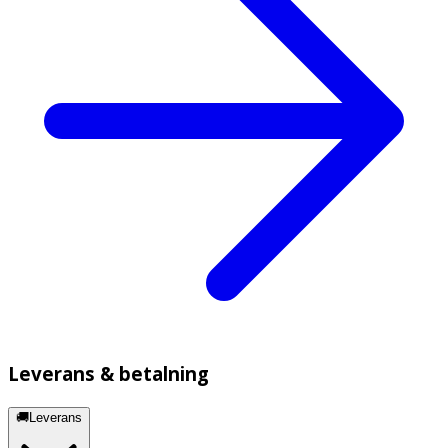
Leverans & betalning
🚚Leverans