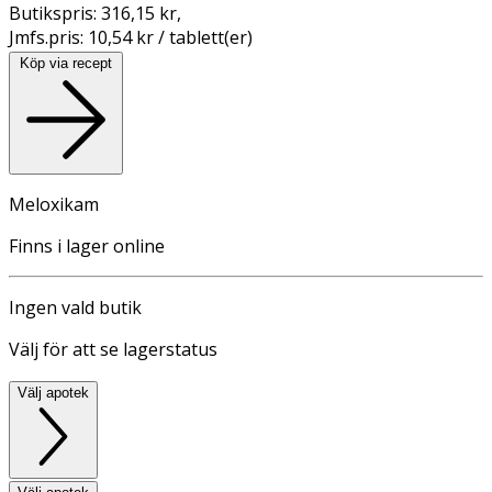
Butikspris:
316,15 kr
,
Jmfs.pris:
10,54 kr / tablett(er)
Köp via recept
Meloxikam
Finns i lager online
Ingen vald butik
Välj för att se lagerstatus
Välj apotek