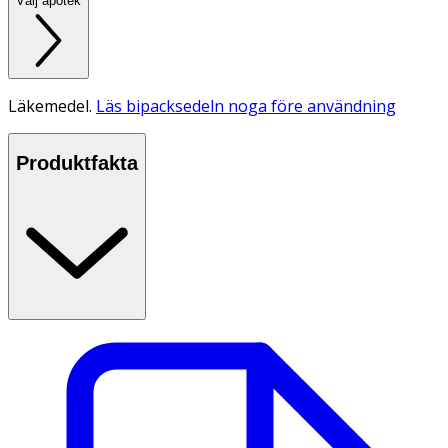
Välj apotek
Läkemedel.
Läs bipacksedeln noga före användning
Produktfakta