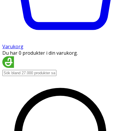
Varukorg
Du har 0 produkter i din varukorg.