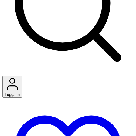
Logga in