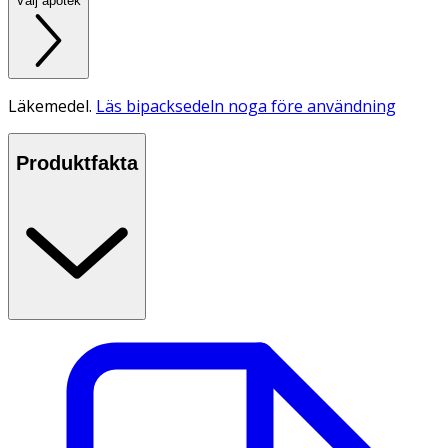
Välj apotek
Läkemedel.
Läs bipacksedeln noga före användning
Produktfakta