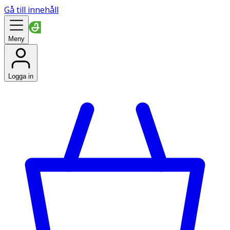
Gå till innehåll
Meny
Logga in