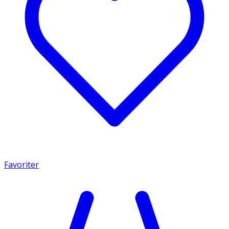
Favoriter