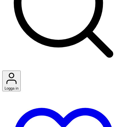
Logga in