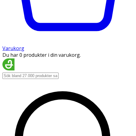
Varukorg
Du har 0 produkter i din varukorg.