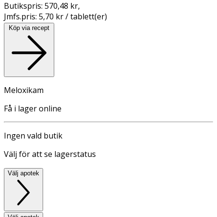
Butikspris:
570,48 kr
,
Jmfs.pris:
5,70 kr / tablett(er)
Köp via recept
Meloxikam
Få i lager online
Ingen vald butik
Välj för att se lagerstatus
Välj apotek