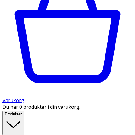
Varukorg
Du har 0 produkter i din varukorg.
Produkter