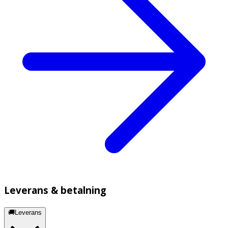
Leverans & betalning
🚚Leverans