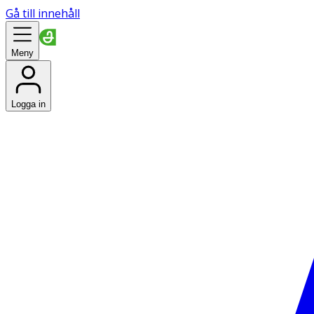
Gå till innehåll
Meny
Logga in