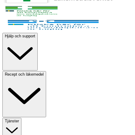
Hjälp och support
Recept och läkemedel
Tjänster