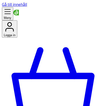
Gå till innehåll
Meny
Logga in