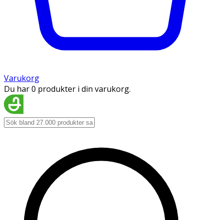
Varukorg
Du har 0 produkter i din varukorg.