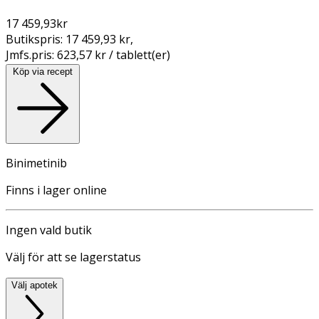
17 459,93
kr
Butikspris:
17 459,93 kr
,
Jmfs.pris:
623,57 kr / tablett(er)
Köp via recept
Binimetinib
Finns i lager online
Ingen vald butik
Välj för att se lagerstatus
Välj apotek