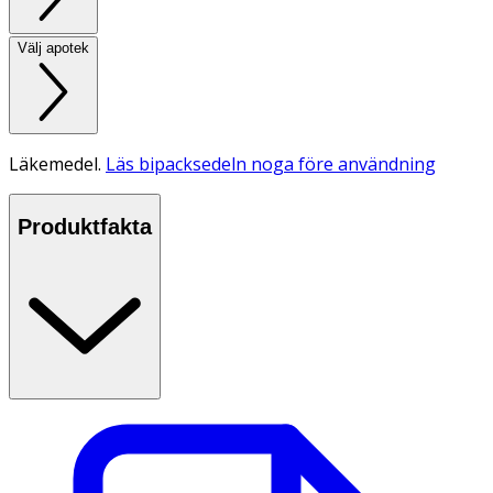
Välj apotek
Läkemedel.
Läs bipacksedeln noga före användning
Produktfakta