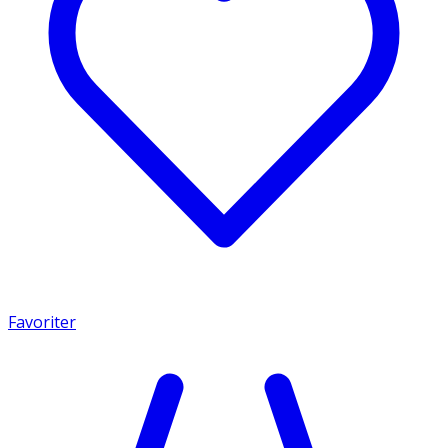
Favoriter