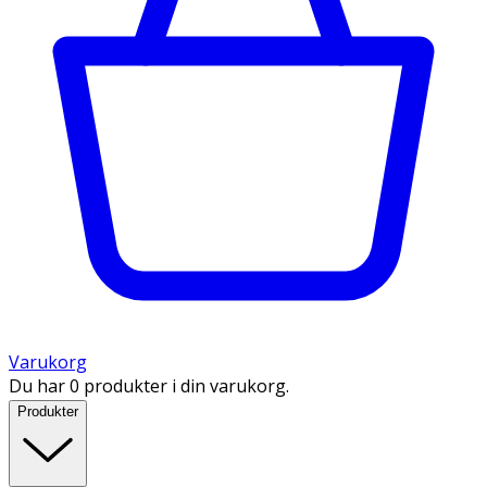
Varukorg
Du har 0 produkter i din varukorg.
Produkter