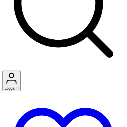
Logga in