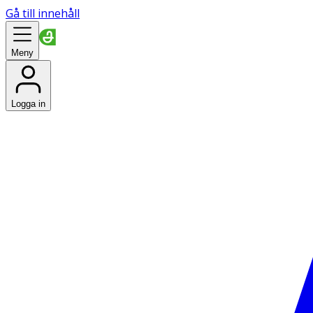
Gå till innehåll
Meny
Logga in