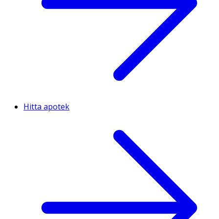
Hitta apotek