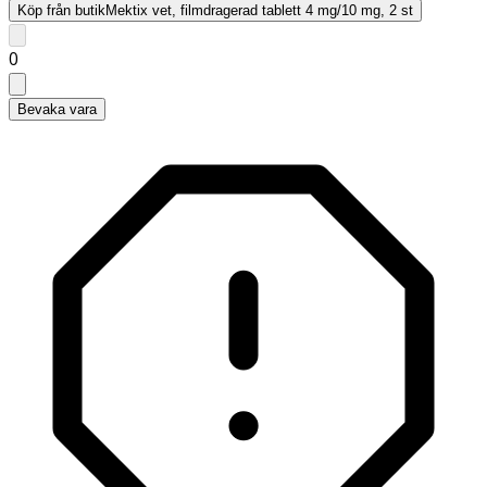
Köp från butik
Mektix vet, filmdragerad tablett 4 mg/10 mg, 2 st
0
Bevaka vara