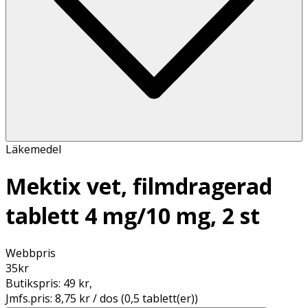
Läkemedel
Mektix vet, filmdragerad
tablett 4 mg/10 mg, 2 st
Webbpris
35
kr
Butikspris:
49 kr
,
Jmfs.pris:
8,75 kr / dos (0,5 tablett(er))