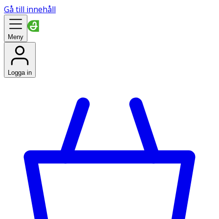
Gå till innehåll
Meny
Logga in