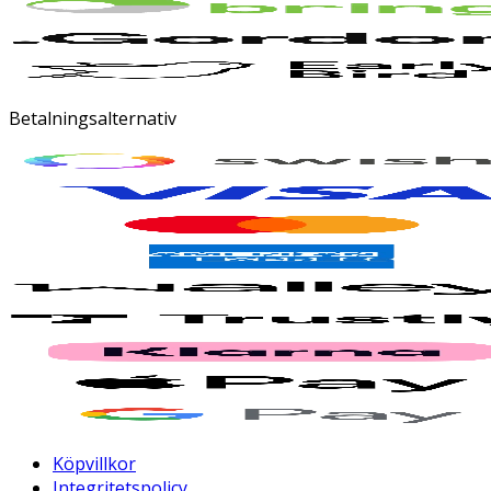
Betalningsalternativ
Köpvillkor
Integritetspolicy