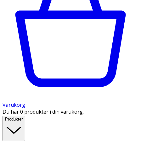
Varukorg
Du har 0 produkter i din varukorg.
Produkter