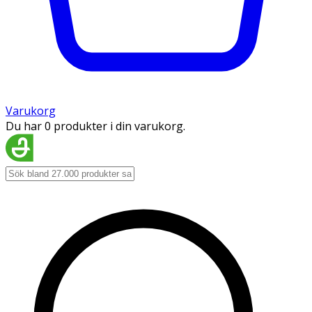
Varukorg
Du har 0 produkter i din varukorg.