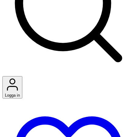
Logga in