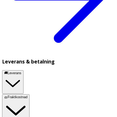
Leverans & betalning
🚚Leverans
🧺Fraktkostnad