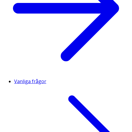
Vanliga frågor