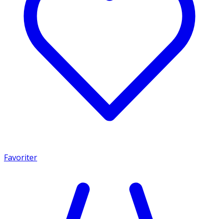
Favoriter