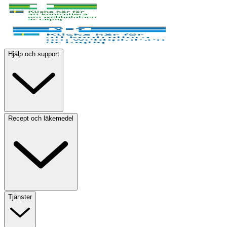
Hjälp och support
Recept och läkemedel
Tjänster