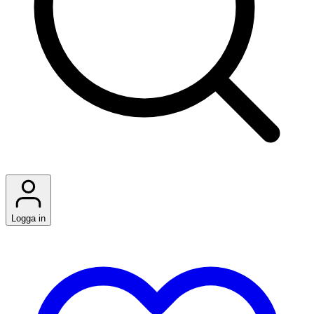
Logga in