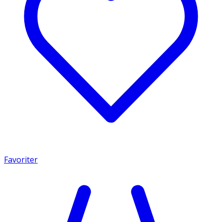
Favoriter