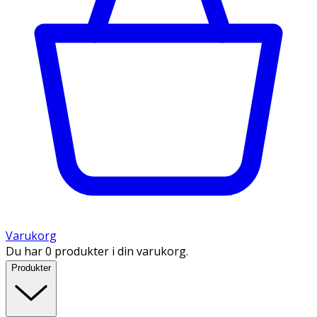
Varukorg
Du har 0 produkter i din varukorg.
Produkter