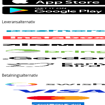
Leveransalternativ
Betalningsalternativ