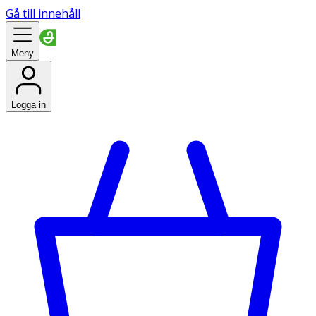
Gå till innehåll
Meny
Logga in