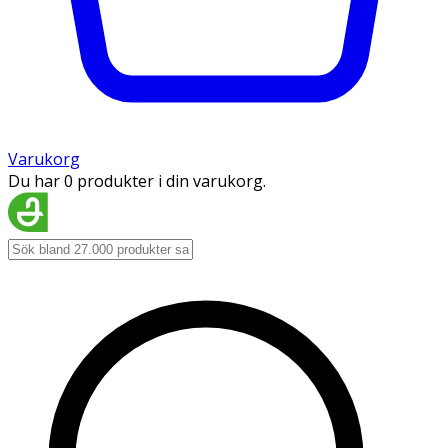
Varukorg
Du har 0 produkter i din varukorg.