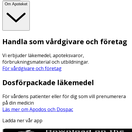
Om Apoteket
Handla som vårdgivare och företag
Vi erbjuder läkemedel, apoteksvaror,
förbrukningsmaterial och utbildningar.
För vårdgivare och företag
Dosförpackade läkemedel
För vårdens patienter eller för dig som vill prenumerera
på din medicin
Läs mer om Apodos och Dospac
Ladda ner vår app